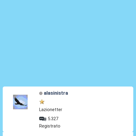
alasinistra
Lazionetter
5.327
Registrato