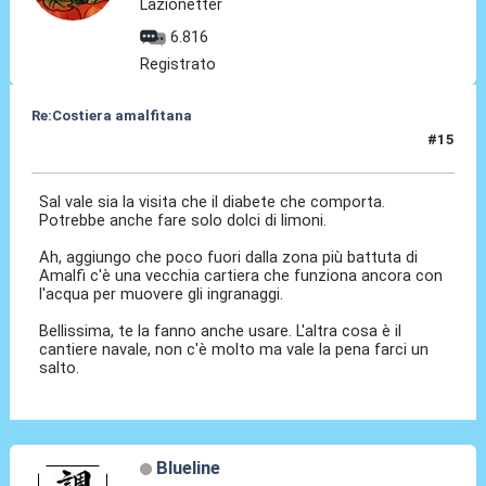
Lazionetter
6.816
Registrato
Re:Costiera amalfitana
#15
27 Mar 2023, 19:55
Sal vale sia la visita che il diabete che comporta.
Potrebbe anche fare solo dolci di limoni.
Ah, aggiungo che poco fuori dalla zona più battuta di
Amalfi c'è una vecchia cartiera che funziona ancora con
l'acqua per muovere gli ingranaggi.
Bellissima, te la fanno anche usare. L'altra cosa è il
cantiere navale, non c'è molto ma vale la pena farci un
salto.
Blueline