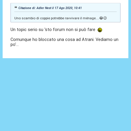
Citazione di: Adler Nest il 17 Ago 2020, 10:41
Uno scambio di coppie potrebbe ravvivare il ménage....😂😉
Un topic serio su 'sto forum non si può fare
Comunque ho bloccato una cosa ad Atrani. Vediamo un
po'...