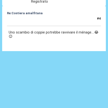
Registrato
Re:Costiera amalfitana
#4
17 Ago 2020, 10:41
Uno scambio di coppie potrebbe ravvivare il ménage....😂
😉