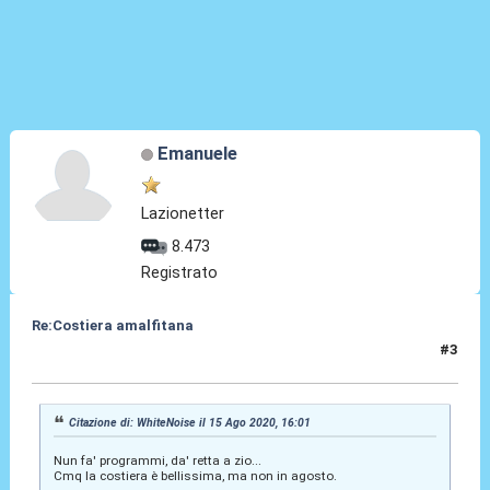
Emanuele
Lazionetter
8.473
Registrato
Re:Costiera amalfitana
#3
15 Ago 2020, 16:11
Citazione di: WhiteNoise il 15 Ago 2020, 16:01
Nun fa' programmi, da' retta a zio...
Cmq la costiera è bellissima, ma non in agosto.