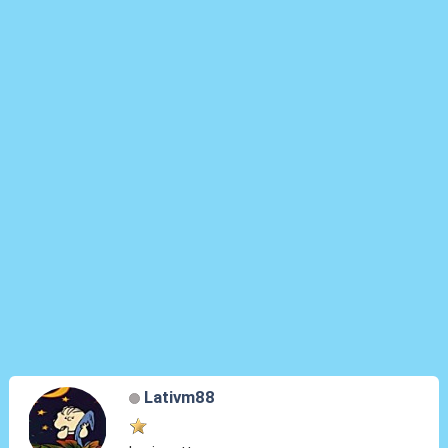
Lativm88