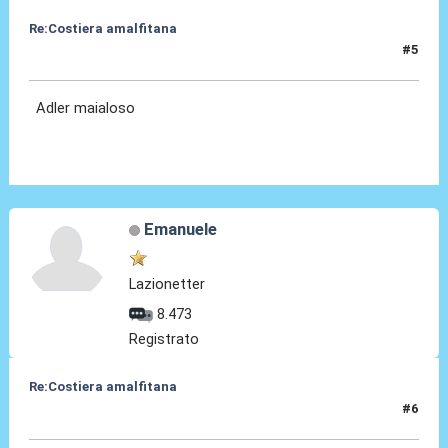
Re:Costiera amalfitana
#5
17 Ago 2020, 11:14
Adler maialoso
Emanuele
Lazionetter
8.473
Registrato
Re:Costiera amalfitana
#6
17 Ago 2020, 16:05