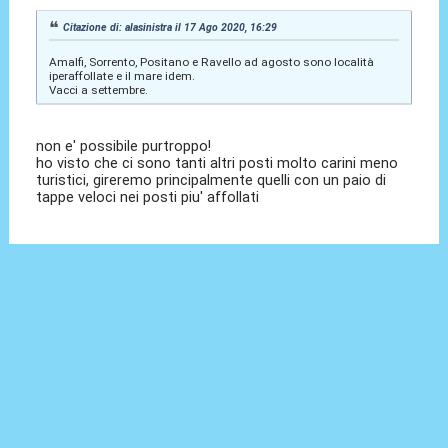
Citazione di: alasinistra il 17 Ago 2020, 16:29
Amalfi, Sorrento, Positano e Ravello ad agosto sono località
iperaffollate e il mare idem.
Vacci a settembre.
non e' possibile purtroppo!
ho visto che ci sono tanti altri posti molto carini meno
turistici, gireremo principalmente quelli con un paio di
tappe veloci nei posti piu' affollati