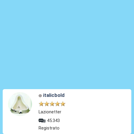
italicbold
Lazionetter
45.343
Registrato