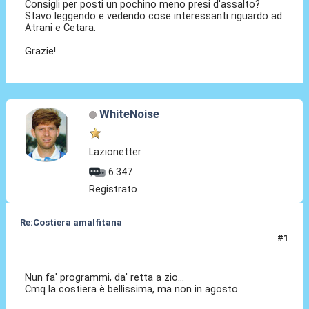
Consigli per posti un pochino meno presi d'assalto?
Stavo leggendo e vedendo cose interessanti riguardo ad
Atrani e Cetara.
Grazie!
WhiteNoise
Lazionetter
6.347
Registrato
Re:Costiera amalfitana
#1
15 Ago 2020, 16:01
Nun fa' programmi, da' retta a zio...
Cmq la costiera è bellissima, ma non in agosto.