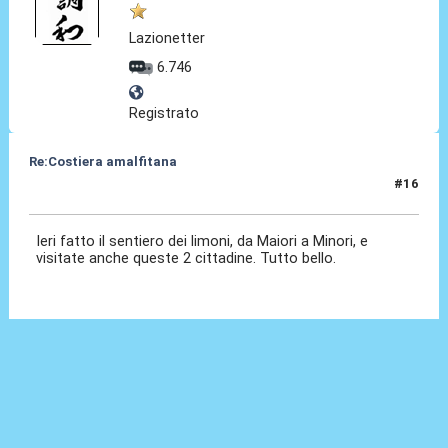
Lazionetter
6.746
Registrato
Re:Costiera amalfitana
#16
29 Mag 2023, 05:42
Ieri fatto il sentiero dei limoni, da Maiori a Minori, e
visitate anche queste 2 cittadine. Tutto bello.