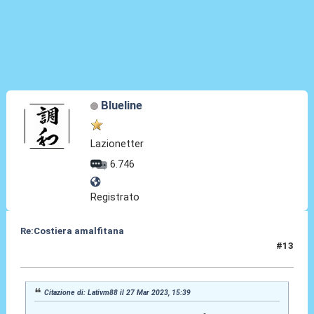
Blueline
Lazionetter
6.746
Registrato
Re:Costiera amalfitana
#13
27 Mar 2023, 16:27
Citazione di: Lativm88 il 27 Mar 2023, 15:39