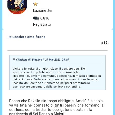
Lazionetter
6.816
Registrato
Re:Costiera amalfitana
#12
27 Mar 2023, 15:39
Citazione di: Blueline il 27 Mar 2023, 08:45
Visitata ieri(gita di un giorno), per il sentiero degli Dei,
spettacolare. Ho potuto visitare anche Amalfi, be
llissimo il duomo ma comunque piccolina, in mezza giornata la
giri facilmente. Bello anche girare col pullman di linea le varie
località, da Positano a Bomerano, per poter ammirare lo
spettacolare paesaggio della penisola sorrentina.
Penso che Ravello sia tappa obbligata. Amalfi è piccola,
va visitata nel contesto di tutti i paesini che formano la
costiera, con altrettanto obbligatoria sosta nella
pasticceria di Sal Deriso a Maiori.