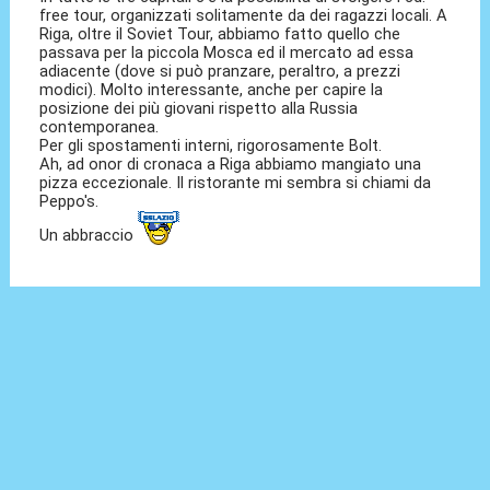
free tour, organizzati solitamente da dei ragazzi locali. A
Riga, oltre il Soviet Tour, abbiamo fatto quello che
passava per la piccola Mosca ed il mercato ad essa
adiacente (dove si può pranzare, peraltro, a prezzi
modici). Molto interessante, anche per capire la
posizione dei più giovani rispetto alla Russia
contemporanea.
Per gli spostamenti interni, rigorosamente Bolt.
Ah, ad onor di cronaca a Riga abbiamo mangiato una
pizza eccezionale. Il ristorante mi sembra si chiami da
Peppo's.
Un abbraccio