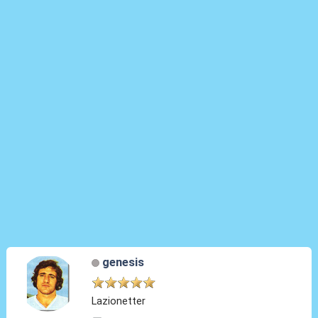
genesis
Lazionetter