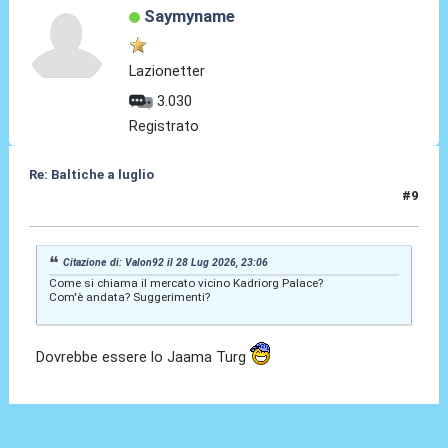
Saymyname
Lazionetter
3.030
Registrato
Re: Baltiche a luglio
#9
04 Ago 2026, 18:53
Citazione di: Valon92 il 28 Lug 2026, 23:06
Come si chiama il mercato vicino Kadriorg Palace?
Com'è andata? Suggerimenti?
Dovrebbe essere lo Jaama Turg