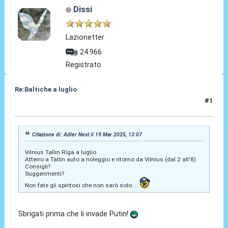
Dissi
Lazionetter
24.966
Registrato
Re:Baltiche a luglio
#1
19 Mar 2025, 15:43
Citazione di: Adler Nest il 19 Mar 2025, 13:07
Vilnius Tallin Riga a luglio
Atterro a Tallin auto a noleggio e ritorno da Vilnius (dal 2 all'8)
Consigli?
Suggerimenti?
Non fate gli spiritosi che non sarò solo....
Sbrigati prima che li invade Putin!