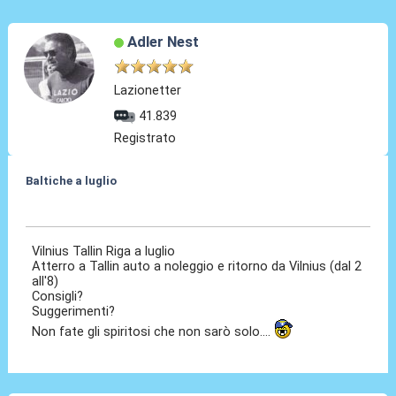
Adler Nest
Lazionetter
41.839
Registrato
Baltiche a luglio
19 Mar 2025, 13:07
Vilnius Tallin Riga a luglio
Atterro a Tallin auto a noleggio e ritorno da Vilnius (dal 2
all'8)
Consigli?
Suggerimenti?
Non fate gli spiritosi che non sarò solo....