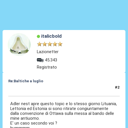
italicbold
Lazionetter
45.343
Registrato
Re:Baltiche a luglio
#2
20 Mar 2025, 08:19
Adler nest apre questo topic e lo stesso giorno Lituania,
Lettonia ed Estonia si sono ritirate congiuntamente
dalla convenzione di Ottawa sulla messa al bando delle
mine antiuomo.
E' un caso secondo voi ?
hummmm....