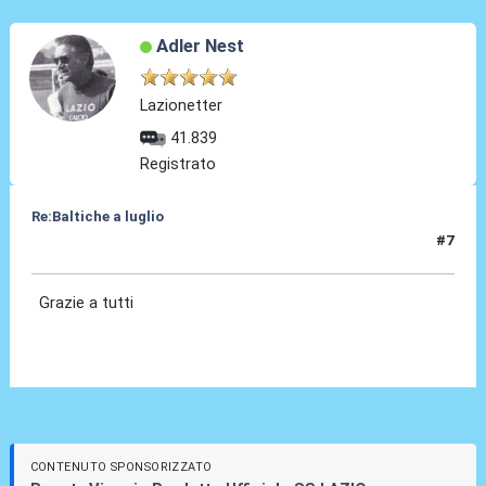
Adler Nest
Lazionetter
41.839
Registrato
Re:Baltiche a luglio
#7
07 Apr 2025, 21:55
Grazie a tutti
CONTENUTO SPONSORIZZATO