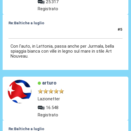
25.317
Registrato
Re:Baltiche a luglio
#5
01 Apr 2025, 10:49
Con l'auto, in Lettonia, passa anche per Jurmala, bella
spiaggia bianca con ville in legno sul mare in stile Art
Nouveau.
arturo
Lazionetter
16.548
Registrato
Re:Baltiche a luglio