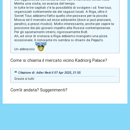
Merita una visita, se avanza del tempo.
In tutte le tre capitali c'è la possibilità di svolgere i cd. free tour,
organizzati solitamente da dei ragazzi locali. A Riga, oltre il
Soviet Tour, abbiamo fatto quello che passava per la piccola
Mosca ed il mercato ad essa adiacente (dove si può pranzare,
peraltro, a prezzi modici). Molto interessante, anche per capire la
posizione dei più giovani rispetto alla Russia contemporanea.
Per gli spostamenti interni, rigorosamente Bolt.
Ah, ad onor di cronaca a Riga abbiamo mangiato una pizza
eccezionale. Il ristorante mi sembra si chiami da Peppo's.
Un abbraccio
Come si chiama il mercato vicino Kadriorg Palace?
Citazione di: Adler Nest il 07 Apr 2025, 21:55
Grazie a tutti
Com'è andata? Suggerimenti?