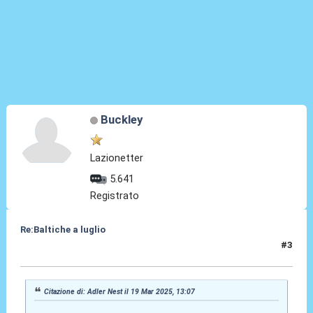
Buckley
Lazionetter
5.641
Registrato
Re:Baltiche a luglio
#3
20 Mar 2025, 08:25
Citazione di: Adler Nest il 19 Mar 2025, 13:07