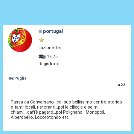
portugal
Lazionetter
1.675
Registrato
Re:Puglia
#22
10 Ago 2023, 17:21
Passa da Conversano...col suo bellissimo centro storico
e tanti locali, ristoranti...poi le ciliegie e se mi
chiami....caffè pagato...poi Polignano , Monopoli,
Alberobello, Locorotondo etc...