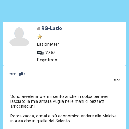
RG-Lazio
Lazionetter
7.855
Registrato
Re:Puglia
#23
10 Ago 2023, 17:41
Sono avvelenato e mi sento anche in colpa per aver
lasciato la mia amata Puglia nelle mani di pezzetti
arricchisciuti.
Porca vacca, ormai è più economico andare alla Maldive
in Asia che in quelle del Salento