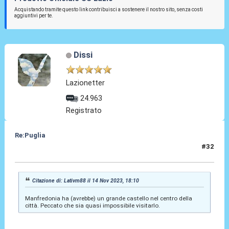
Acquistando tramite questo link contribuisci a sostenere il nostro sito, senza costi
aggiuntivi per te.
Dissi
Lazionetter
24.963
Registrato
Re:Puglia
#32
14 Nov 2023, 18:12
Citazione di: Lativm88 il 14 Nov 2023, 18:10
Manfredonia ha (avrebbe) un grande castello nel centro della
città. Peccato che sia quasi impossibile visitarlo.