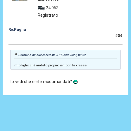
24.963
Registrato
Re:Puglia
#36
15 Nov 2023, 09:41
Citazione di: blancoceleste il 15 Nov 2023, 09:32
mio figlio ci è andato proprio ieri con la classe
lo vedi che siete raccomandati?