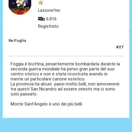
Lazionetter
6.816
Registrato
Re:Puglia
#27
14 Nov 2023, 17:15
Foggia è bruttina, pesantemente bombardata durante la
seconda guerra mondiale ha perso gran parte del suo
centro storico e non è stata ricostruita avendo in
mente un particolare canone estetico.
La provincia ha alcuni paesi molto belli, non annovererei
tra questi San Nicandro ad essere onesto ma ci sono
solo passato.
Monte Sant'Angelo è uno dei più belli.