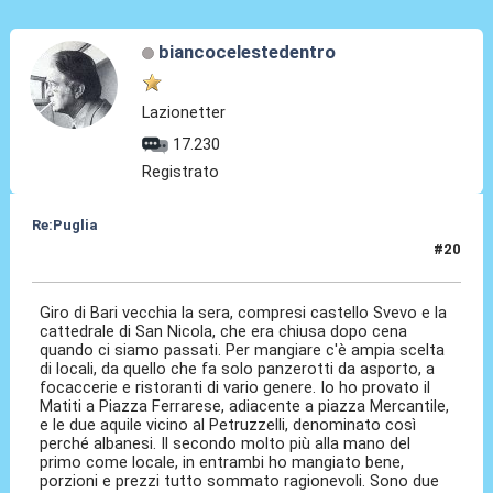
biancocelestedentro
Lazionetter
17.230
Registrato
Re:Puglia
#20
23 Giu 2023, 11:18
Giro di Bari vecchia la sera, compresi castello Svevo e la
cattedrale di San Nicola, che era chiusa dopo cena
quando ci siamo passati. Per mangiare c'è ampia scelta
di locali, da quello che fa solo panzerotti da asporto, a
focaccerie e ristoranti di vario genere. Io ho provato il
Matiti a Piazza Ferrarese, adiacente a piazza Mercantile,
e le due aquile vicino al Petruzzelli, denominato così
perché albanesi. Il secondo molto più alla mano del
primo come locale, in entrambi ho mangiato bene,
porzioni e prezzi tutto sommato ragionevoli. Sono due