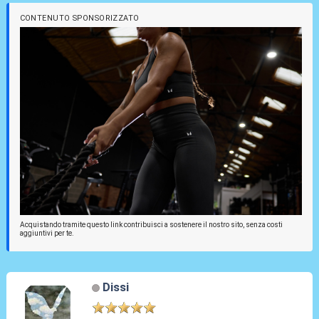
CONTENUTO SPONSORIZZATO
Acquistando tramite questo link contribuisci a sostenere il nostro sito, senza costi
aggiuntivi per te.
Dissi