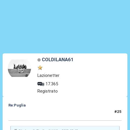
COLDILANA61
Lazionetter
17.365
Registrato
Re:Puglia
#25
14 Nov 2023, 13:22