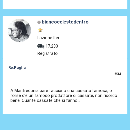
biancocelestedentro
Lazionetter
17.230
Registrato
Re:Puglia
#34
14 Nov 2023, 20:16
A Manfredonia pare facciano una cassata famosa, o
forse c'è un famoso produttore di cassate, non ricordo
bene. Quante cassate che si fanno...