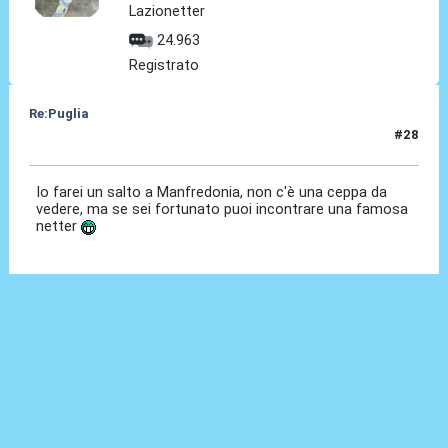
Lazionetter
24.963
Registrato
Re:Puglia
#28
14 Nov 2023, 17:33
Io farei un salto a Manfredonia, non c'è una ceppa da
vedere, ma se sei fortunato puoi incontrare una famosa
netter