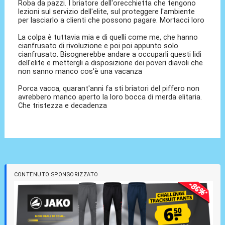
Roba da pazzi. I briatore dell'orecchietta che tengono
lezioni sul servizio dell'elite, sul proteggere l'ambiente
per lasciarlo a clienti che possono pagare. Mortacci loro
La colpa è tuttavia mia e di quelli come me, che hanno
cianfrusato di rivoluzione e poi poi appunto solo
cianfrusato. Bisognerebbe andare a occuparli questi lidi
dell'elite e mettergli a disposizione dei poveri diavoli che
non sanno manco cos'è una vacanza
Porca vacca, quarant'anni fa sti briatori del piffero non
avrebbero manco aperto la loro bocca di merda elitaria.
Che tristezza e decadenza
CONTENUTO SPONSORIZZATO