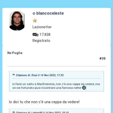
blancoceleste
Lazionetter
17.838
Registrato
Re:Puglia
#35
15 Nov 2023, 09:32
Citazione di: Dissi il 14 Nov 2023, 17:33
Io farei un salto a Manfredonia, non c'è una ceppa da vedere, ma
se sei fortunato puoi incontrare una famosa netter
lo dici tu che non c'è una ceppa da vedere!
Citazione di: Lativm88 il 14 Nov 2023, 18:10