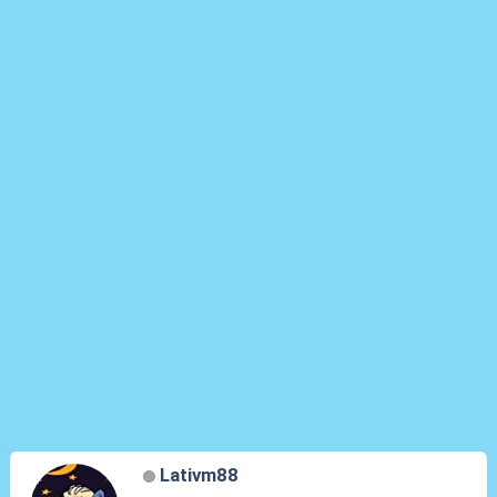
Lativm88