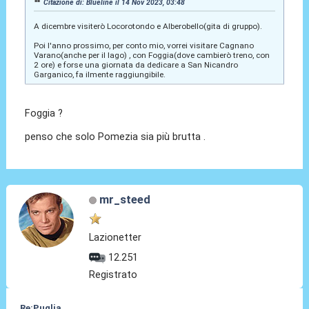
Citazione di: Blueline il 14 Nov 2023, 03:48
A dicembre visiterò Locorotondo e Alberobello(gita di gruppo).
Poi l'anno prossimo, per conto mio, vorrei visitare Cagnano
Varano(anche per il lago) , con Foggia(dove cambierò treno, con
2 ore) e forse una giornata da dedicare a San Nicandro
Garganico, fa ilmente raggiungibile.
Foggia ?
penso che solo Pomezia sia più brutta .
mr_steed
Lazionetter
12.251
Registrato
Re:Puglia