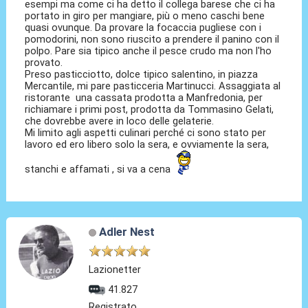
esempi ma come ci ha detto il collega barese che ci ha
portato in giro per mangiare, più o meno caschi bene
quasi ovunque. Da provare la focaccia pugliese con i
pomodorini, non sono riuscito a prendere il panino con il
polpo. Pare sia tipico anche il pesce crudo ma non l'ho
provato.
Preso pasticciotto, dolce tipico salentino, in piazza
Mercantile, mi pare pasticceria Martinucci. Assaggiata al
ristorante una cassata prodotta a Manfredonia, per
richiamare i primi post, prodotta da Tommasino Gelati,
che dovrebbe avere in loco delle gelaterie.
Mi limito agli aspetti culinari perché ci sono stato per
lavoro ed ero libero solo la sera, e ovviamente la sera,
stanchi e affamati , si va a cena
Adler Nest
Lazionetter
41.827
Registrato