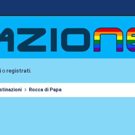
i
o
registrati
.
stinazioni
Rocca di Papa