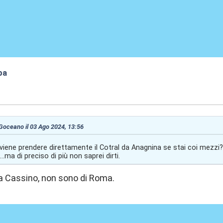
pa
5:04
 Goceano il 03 Ago 2024, 13:56
iene prendere direttamente il Cotral da Anagnina se stai coi mezzi? S
..ma di preciso di più non saprei dirti.
a Cassino, non sono di Roma.