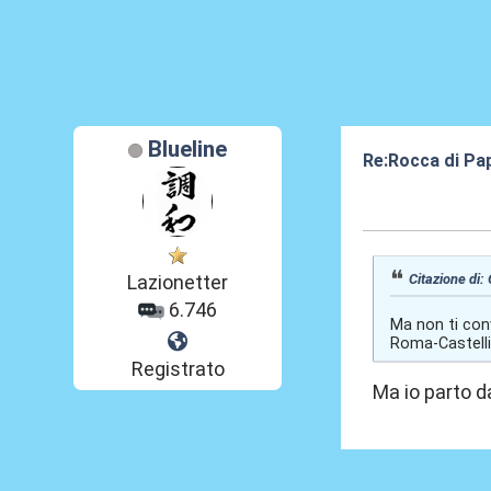
Blueline
Re:Rocca di Pa
03 Ago 2024, 1
Citazione di:
Lazionetter
6.746
Ma non ti conv
Roma-Castelli.
Registrato
Ma io parto d