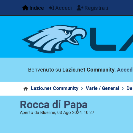
Indice
Accedi
Registrati
Benvenuto su
Lazio.net Community
.
Acced
Lazio.net Community
Varie / General
De
Rocca di Papa
Aperto da Blueline, 03 Ago 2024, 10:27