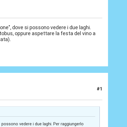
lone", dove si possono vedere i due laghi.
utobus, oppure aspettare la festa del vino a
nata).
#1
i possono vedere i due laghi. Per raggiungerlo