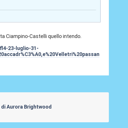
tta Ciampino-Castelli quello intendo.
fl4-23-luglio-31-
20accadr%C3%A0,e%20Velletri%20passan
re di Aurora Brightwood