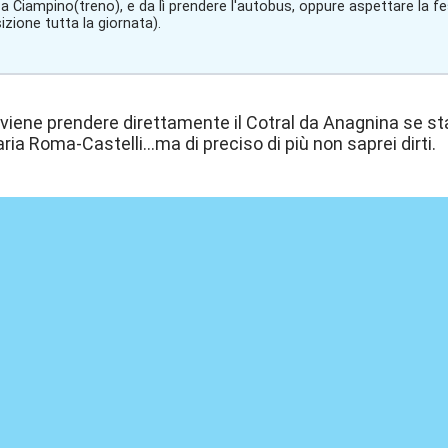
a Ciampino(treno), e da lì prendere l'autobus, oppure aspettare la fes
izione tutta la giornata).
viene prendere direttamente il Cotral da Anagnina se stai
aria Roma-Castelli...ma di preciso di più non saprei dirti.