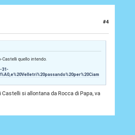
#4
Castelli quello intendo.
-31-
3%A0,e%20Velletri%20passando%20per%20Ciam
 Castelli si allontana da Rocca di Papa, va