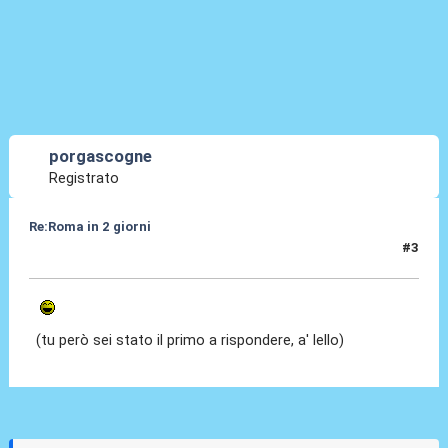
porgascogne
Registrato
Re:Roma in 2 giorni
#3
09 Apr 2010, 16:48
(tu però sei stato il primo a rispondere, a' lello)