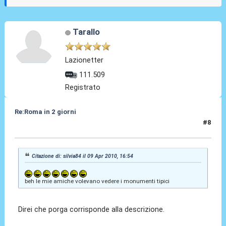
Tarallo
Lazionetter
111.509
Registrato
Re:Roma in 2 giorni
#8
09 Apr 2010, 16:55
Citazione di: silvia84 il 09 Apr 2010, 16:54
beh le mie amiche volevano vedere i monumenti tipici
Direi che porga corrisponde alla descrizione.