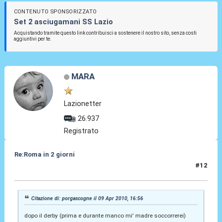
CONTENUTO SPONSORIZZATO
Set 2 asciugamani SS Lazio
Acquistando tramite questo link contribuisci a sostenere il nostro sito, senza costi
aggiuntivi per te.
MARA
Lazionetter
26.937
Registrato
Re:Roma in 2 giorni
#12
09 Apr 2010, 17:00
Citazione di: porgascogne il 09 Apr 2010, 16:56
dopo il derby (prima e durante manco mi' madre soccorrerei)