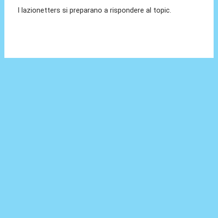
I lazionetters si preparano a rispondere al topic.