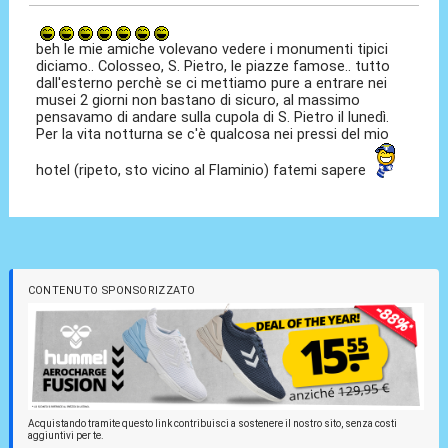
beh le mie amiche volevano vedere i monumenti tipici
diciamo.. Colosseo, S. Pietro, le piazze famose.. tutto
dall'esterno perchè se ci mettiamo pure a entrare nei
musei 2 giorni non bastano di sicuro, al massimo
pensavamo di andare sulla cupola di S. Pietro il lunedì.
Per la vita notturna se c'è qualcosa nei pressi del mio
hotel (ripeto, sto vicino al Flaminio) fatemi sapere
CONTENUTO SPONSORIZZATO
Acquistando tramite questo link contribuisci a sostenere il nostro sito, senza costi
aggiuntivi per te.