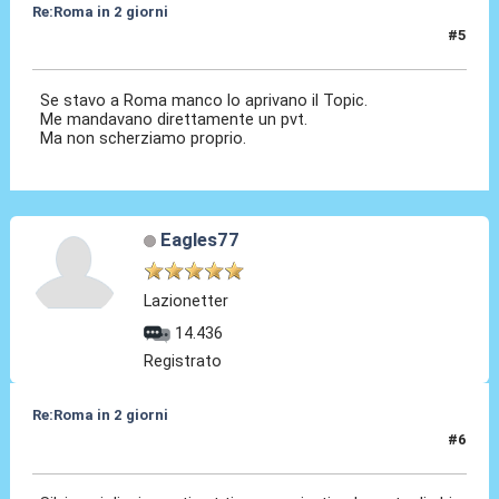
Re:Roma in 2 giorni
#5
09 Apr 2010, 16:50
Se stavo a Roma manco lo aprivano il Topic.
Me mandavano direttamente un pvt.
Ma non scherziamo proprio.
Eagles77
Lazionetter
14.436
Registrato
Re:Roma in 2 giorni
#6
09 Apr 2010, 16:52