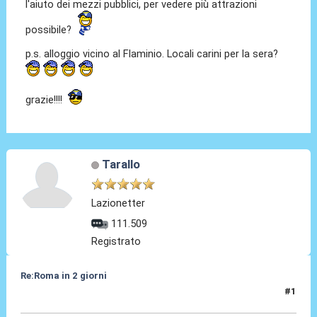
l'aiuto dei mezzi pubblici, per vedere più attrazioni
possibile?
p.s. alloggio vicino al Flaminio. Locali carini per la sera?
grazie!!!!
Tarallo
Lazionetter
111.509
Registrato
Re:Roma in 2 giorni
#1
09 Apr 2010, 16:37