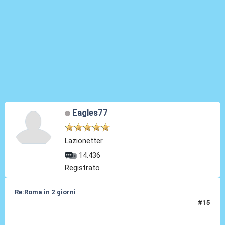
Eagles77
Lazionetter
14.436
Registrato
Re:Roma in 2 giorni
#15
09 Apr 2010, 17:01