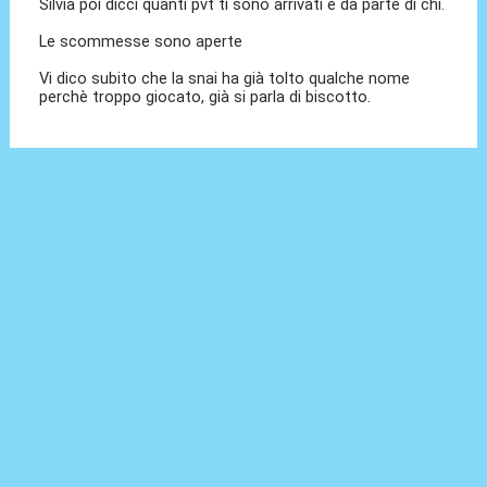
Silvia poi dicci quanti pvt ti sono arrivati e da parte di chi.
Le scommesse sono aperte
Vi dico subito che la snai ha già tolto qualche nome
perchè troppo giocato, già si parla di biscotto.