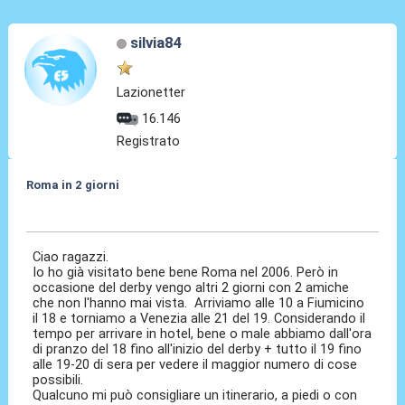
silvia84
Lazionetter
16.146
Registrato
Roma in 2 giorni
09 Apr 2010, 16:32
Ciao ragazzi.
Io ho già visitato bene bene Roma nel 2006. Però in
occasione del derby vengo altri 2 giorni con 2 amiche
che non l'hanno mai vista. Arriviamo alle 10 a Fiumicino
il 18 e torniamo a Venezia alle 21 del 19. Considerando il
tempo per arrivare in hotel, bene o male abbiamo dall'ora
di pranzo del 18 fino all'inizio del derby + tutto il 19 fino
alle 19-20 di sera per vedere il maggior numero di cose
possibili.
Qualcuno mi può consigliare un itinerario, a piedi o con