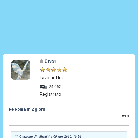
Dissi
Lazionetter
24.963
Registrato
Re:Roma in 2 giorni
#13
09 Apr 2010, 17:01
Citazione di: silvia84 il 09 Apr 2010, 16:54