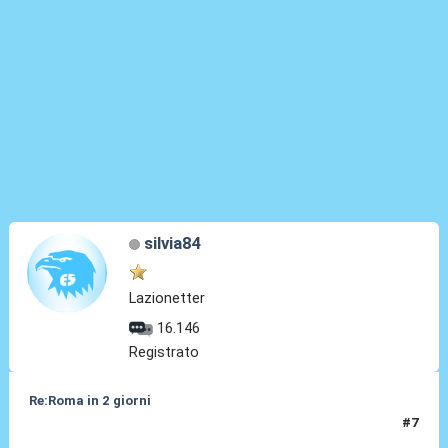
silvia84
Lazionetter
16.146
Registrato
Re:Roma in 2 giorni
#7
09 Apr 2010, 16:54