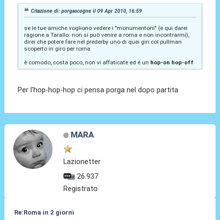
Citazione di: porgascogne il 09 Apr 2010, 16:59
se le tue amiche vogliono vedere i "monumentoni" (e qui darei
ragione a Tarallo: non si può venire a roma e non incontrarmi),
direi che potere fare nel prederby uno di quei giri col pullman
scoperto in giro per roma
è comodo, costa poco, non vi affaticate ed é un
hop-on hop-off
Per l'hop-hop-hop ci pensa porga nel dopo partita
MARA
Lazionetter
26.937
Registrato
Re:Roma in 2 giorni