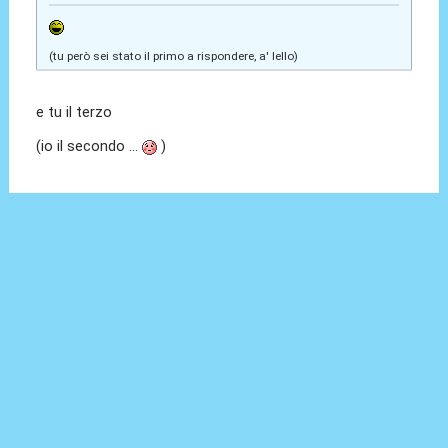
(tu però sei stato il primo a rispondere, a' lello)
e tu il terzo
(io il secondo ...
)