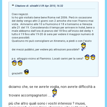
Citazione di: silvia84 il 09 Apr 2010, 16:32
Ciao ragazzi.
Io ho già visitato bene bene Roma nel 2006. Però in occasione
del derby vengo altri 2 giorni con 2 amiche che non l'hanno mai
vista. Arriviamo alle 10 a Fiumicino il 18 e torniamo a Venezia
alle 21 del 19. Considerando il tempo per arrivare in hotel, bene o
male abbiamo dall'ora di pranzo del 18 fino all'inizio del derby +
tutto il 19 fino alle 19-20 di sera per vedere il maggior numero di
cose possibili.
Qualcuno mi può consigliare un itinerario, a piedi o con l'aiuto
dei mezzi pubblici, per vedere più attrazioni possibile?
p.s. alloggio vicino al Flaminio. Locali carini per la sera?
grazie!!!!
diciamo che, se ne avrete voglia, non avrete difficoltà a
trovare accompagnatori ....
più che altro quali sono i vostri interessi ? musei,