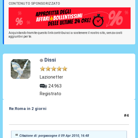
CONTENUTO SPONSORIZZATO
Acquistando tramite questo link contribuisci a sostenere il nostro sito, senza costi
aggiuntivi per te.
Dissi
Lazionetter
24.963
Registrato
Re:Roma in 2 giorni
#4
09 Apr 2010, 16:49
Citazione di: porgascogne il 09 Apr 2010, 16:48