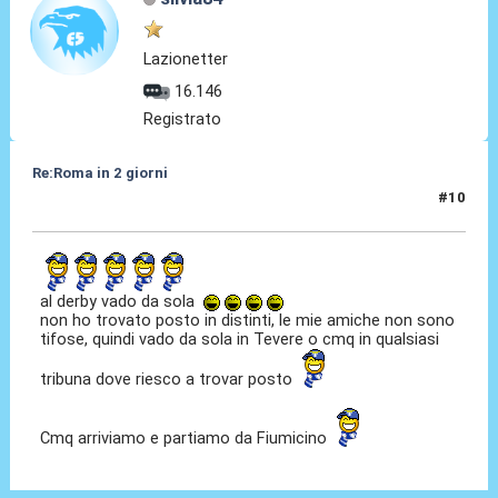
Lazionetter
16.146
Registrato
Re:Roma in 2 giorni
#10
09 Apr 2010, 16:58
al derby vado da sola
non ho trovato posto in distinti, le mie amiche non sono
tifose, quindi vado da sola in Tevere o cmq in qualsiasi
tribuna dove riesco a trovar posto
Cmq arriviamo e partiamo da Fiumicino