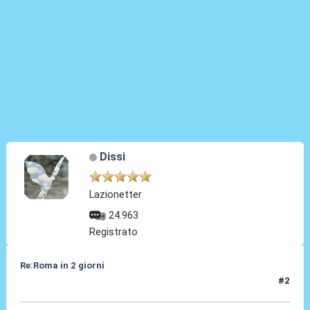
Dissi
Lazionetter
24.963
Registrato
Re:Roma in 2 giorni
#2
09 Apr 2010, 16:48