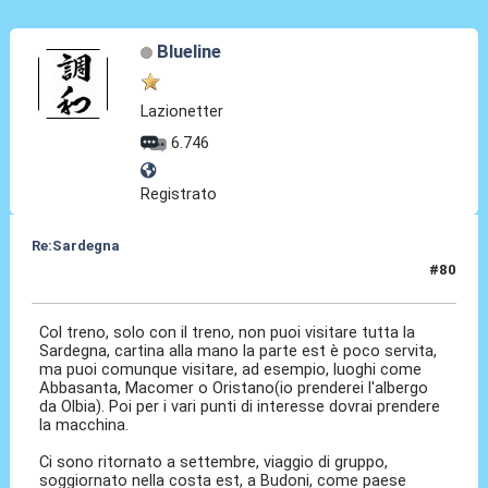
Blueline
Lazionetter
6.746
Registrato
Re:Sardegna
#80
12 Nov 2025, 18:02
Col treno, solo con il treno, non puoi visitare tutta la
Sardegna, cartina alla mano la parte est è poco servita,
ma puoi comunque visitare, ad esempio, luoghi come
Abbasanta, Macomer o Oristano(io prenderei l'albergo
da Olbia). Poi per i vari punti di interesse dovrai prendere
la macchina.
Ci sono ritornato a settembre, viaggio di gruppo,
soggiornato nella costa est, a Budoni, come paese