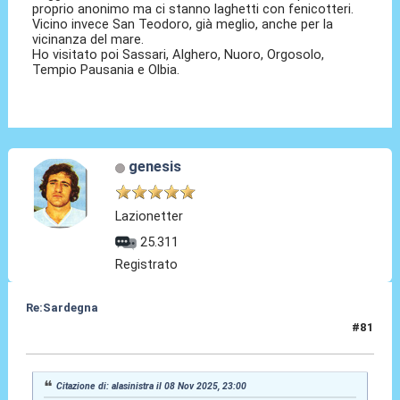
proprio anonimo ma ci stanno laghetti con fenicotteri.
Vicino invece San Teodoro, già meglio, anche per la
vicinanza del mare.
Ho visitato poi Sassari, Alghero, Nuoro, Orgosolo,
Tempio Pausania e Olbia.
genesis
Lazionetter
25.311
Registrato
Re:Sardegna
#81
12 Nov 2025, 22:32
Citazione di: alasinistra il 08 Nov 2025, 23:00