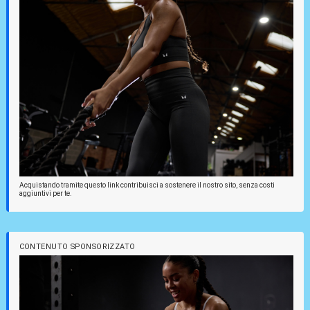
Acquistando tramite questo link contribuisci a sostenere il nostro sito, senza costi
aggiuntivi per te.
CONTENUTO SPONSORIZZATO