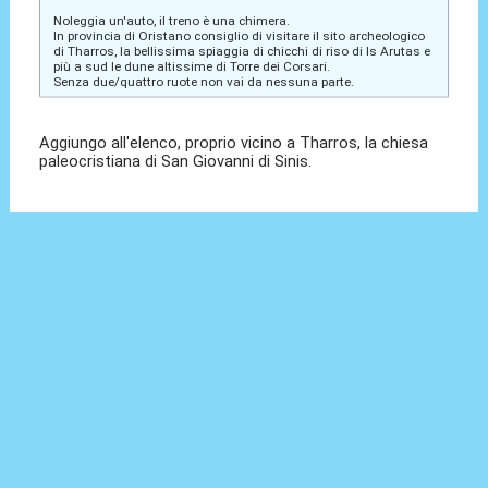
Noleggia un'auto, il treno è una chimera.
In provincia di Oristano consiglio di visitare il sito archeologico
di Tharros, la bellissima spiaggia di chicchi di riso di Is Arutas e
più a sud le dune altissime di Torre dei Corsari.
Senza due/quattro ruote non vai da nessuna parte.
Aggiungo all'elenco, proprio vicino a Tharros, la chiesa
paleocristiana di San Giovanni di Sinis.