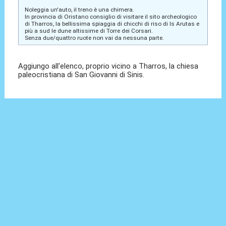
Noleggia un'auto, il treno è una chimera.
In provincia di Oristano consiglio di visitare il sito archeologico
di Tharros, la bellissima spiaggia di chicchi di riso di Is Arutas e
più a sud le dune altissime di Torre dei Corsari.
Senza due/quattro ruote non vai da nessuna parte.
Aggiungo all'elenco, proprio vicino a Tharros, la chiesa
paleocristiana di San Giovanni di Sinis.