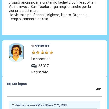
proprio anonimo ma ci stanno laghetti con fenicotteri.
Vicino invece San Teodoro, già meglio, anche per la
vicinanza del mare.
Ho visitato poi Sassari, Alghero, Nuoro, Orgosolo,
Tempio Pausania e Olbia.
genesis
Lazionetter
25.307
Registrato
Re:Sardegna
#81
12 Nov 2025, 22:32
Citazione di: alasinistra il 08 Nov 2025, 23:00