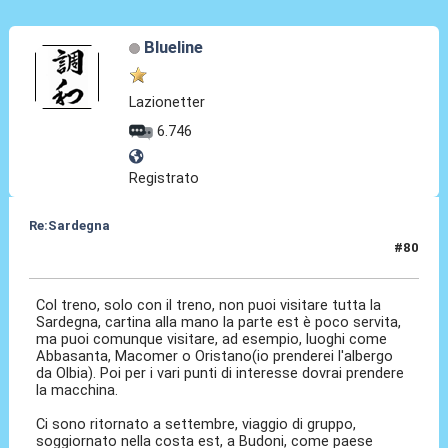
Blueline
Lazionetter
6.746
Registrato
Re:Sardegna
#80
12 Nov 2025, 18:02
Col treno, solo con il treno, non puoi visitare tutta la
Sardegna, cartina alla mano la parte est è poco servita,
ma puoi comunque visitare, ad esempio, luoghi come
Abbasanta, Macomer o Oristano(io prenderei l'albergo
da Olbia). Poi per i vari punti di interesse dovrai prendere
la macchina.
Ci sono ritornato a settembre, viaggio di gruppo,
soggiornato nella costa est, a Budoni, come paese