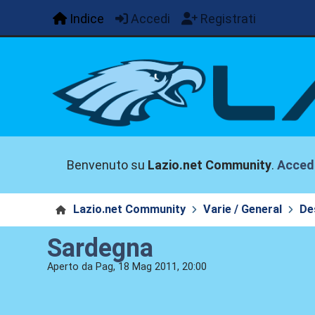
Indice
Accedi
Registrati
Benvenuto su
Lazio.net Community
.
Acced
Lazio.net Community
Varie / General
De
Sardegna
Aperto da Pag, 18 Mag 2011, 20:00