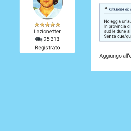
Citazione di: 
Noleggia un'au
In provincia di
Lazionetter
sud le dune al
Senza due/qua
25.313
Registrato
Aggiungo all'e