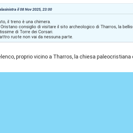
alasinistra il 08 Nov 2025, 23:00
to, il treno è una chimera.
 Oristano consiglio di visitare il sito archeologico di Tharros, la belli
tissime di Torre dei Corsari.
ttro ruote non vai da nessuna parte.
lenco, proprio vicino a Tharros, la chiesa paleocristiana 