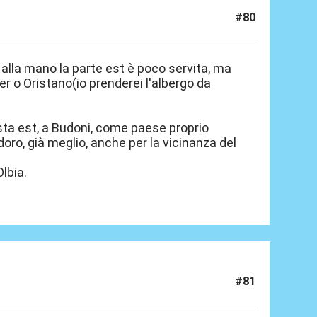
#80
a alla mano la parte est è poco servita, ma
o Oristano(io prenderei l'albergo da
osta est, a Budoni, come paese proprio
oro, già meglio, anche per la vicinanza del
lbia.
#81