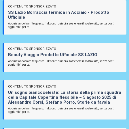
CONTENUTO SPONSORIZZATO
SS Lazio Borraccia termica in Acciaio - Prodotto
Ufficiale
Acquistando tramite questo link contribuisci a sostenere il nostro sito, senza costi
aggiuntivi per te.
CONTENUTO SPONSORIZZATO
Beauty Viaggio Prodotto Ufficiale SS LAZIO
Acquistando tramite questo link contribuisci a sostenere il nostro sito, senza costi
aggiuntivi per te.
CONTENUTO SPONSORIZZATO
Un sogno biancoceleste: La storia della prima squadra
della Capitale Copertina flessibile – 5 agosto 2025 di
Alessandro Corsi, Stefano Porro, Storie da favola
Acquistando tramite questo link contribuisci a sostenere il nostro sito, senza costi
aggiuntivi per te.