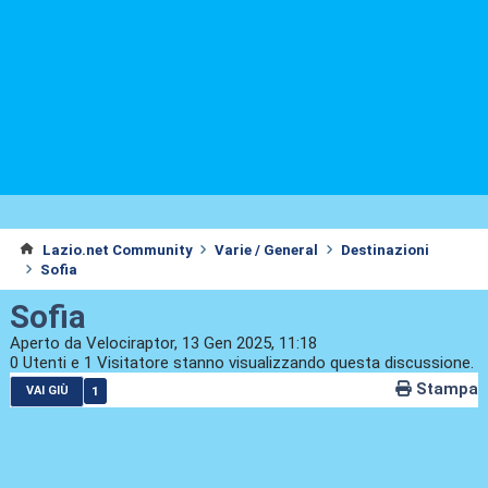
Lazio.net Community
Varie / General
Destinazioni
Sofia
Sofia
Aperto da Velociraptor, 13 Gen 2025, 11:18
0 Utenti e 1 Visitatore stanno visualizzando questa discussione.
Stampa
1
VAI GIÙ