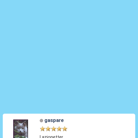
gaspare
Lazionetter