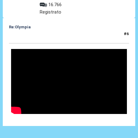
16.766
Registrato
Re:Olympia
#6
03 Gen 2014, 22:19