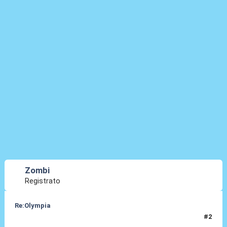
Zombi
Registrato
Re:Olympia
#2
03 Gen 2014, 21:52