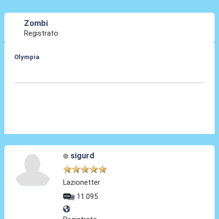
Zombi
Registrato
Olympia
03 Gen 2014, 21:47
sigurd
Lazionetter
11.095