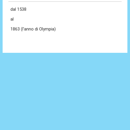
dal 1538
al
1863 (l'anno di Olympia)