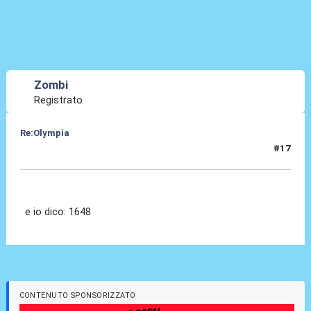
Zombi
Registrato
Re:Olympia
#17
03 Gen 2014, 23:26
e io dico: 1648
CONTENUTO SPONSORIZZATO