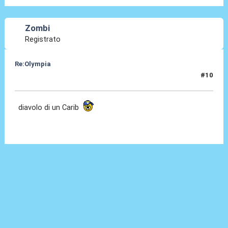
Zombi
Registrato
Re:Olympia
#10
03 Gen 2014, 23:12
diavolo di un Carib