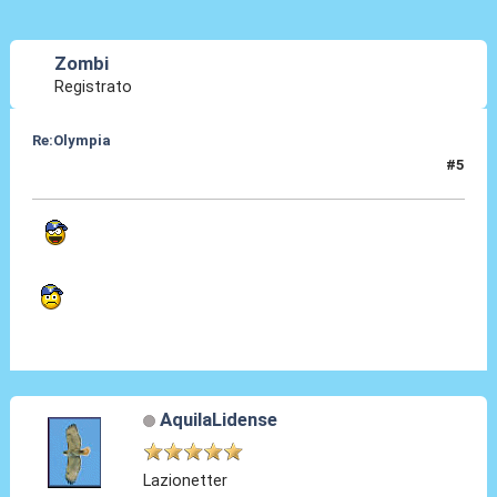
Zombi
Registrato
Re:Olympia
#5
03 Gen 2014, 22:16
AquilaLidense
Lazionetter