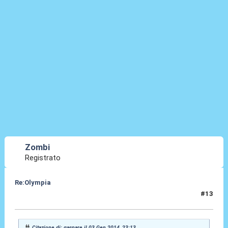
Zombi
Registrato
Re:Olympia
#13
03 Gen 2014, 23:16
Citazione di: gaspare il 03 Gen 2014, 23:13