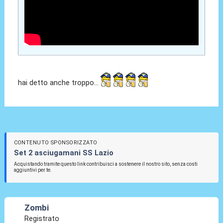
hai detto anche troppo...
CONTENUTO SPONSORIZZATO
Set 2 asciugamani SS Lazio
Acquistando tramite questo link contribuisci a sostenere il nostro sito, senza costi
aggiuntivi per te.
Zombi
Registrato