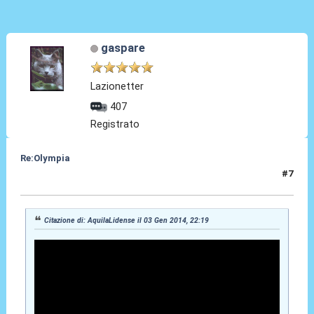
gaspare
Lazionetter
407
Registrato
Re:Olympia
#7
03 Gen 2014, 23:06
Citazione di: AquilaLidense il 03 Gen 2014, 22:19