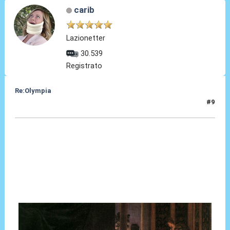
carib
Lazionetter
30.539
Registrato
Re:Olympia
#9
03 Gen 2014, 23:12