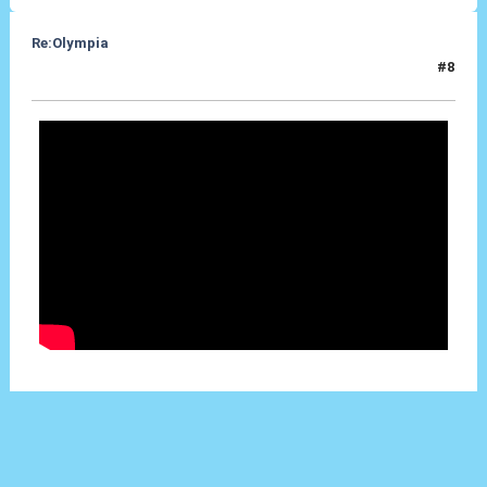
Re:Olympia
#8
03 Gen 2014, 23:09