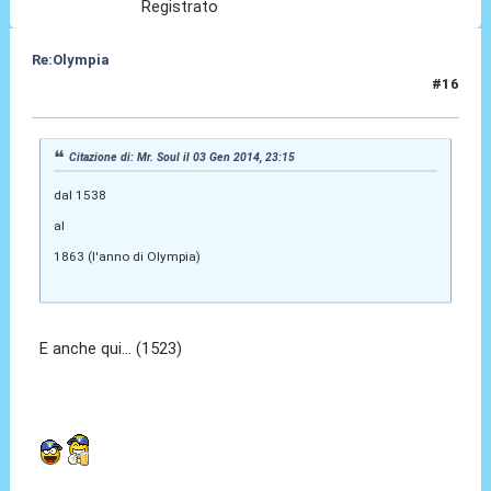
Registrato
Re:Olympia
#16
03 Gen 2014, 23:24
Citazione di: Mr. Soul il 03 Gen 2014, 23:15
dal 1538
al
1863 (l'anno di Olympia)
E anche qui... (1523)