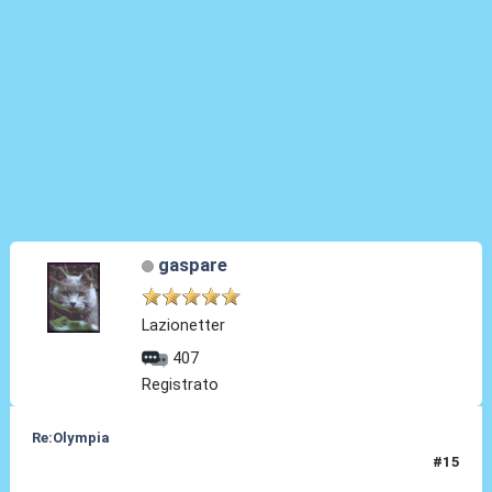
gaspare
Lazionetter
407
Registrato
Re:Olympia
#15
03 Gen 2014, 23:22