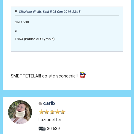
Citazione di: Mr. Soul il 03 Gen 2014, 23:15
dal 1538
al
1863 (l'anno di Olympia)
SMETTETELA!!! co ste sconcerie!!!
carib
Lazionetter
30.539