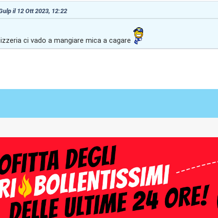
Gulp il 12 Ott 2023, 12:22
izzeria ci vado a mangiare mica a cagare