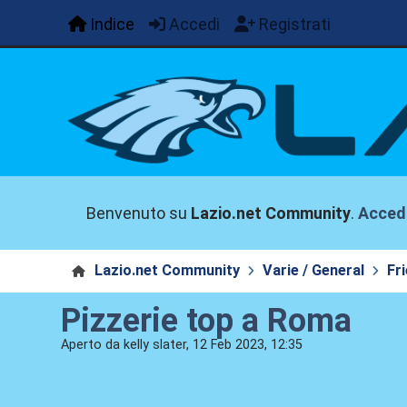
Indice
Accedi
Registrati
Benvenuto su
Lazio.net Community
.
Acced
Lazio.net Community
Varie / General
Fr
Pizzerie top a Roma
Aperto da kelly slater, 12 Feb 2023, 12:35