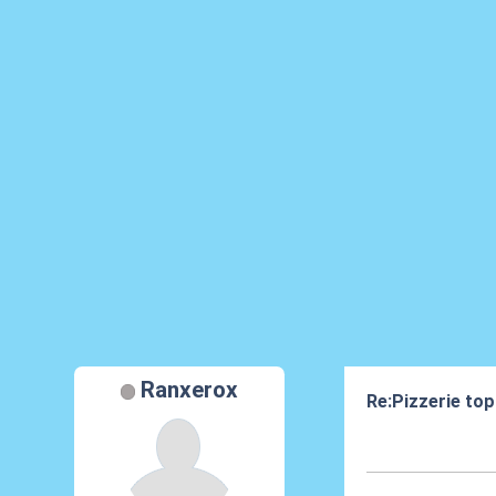
Ranxerox
Re:Pizzerie to
12 Ott 2023, 17