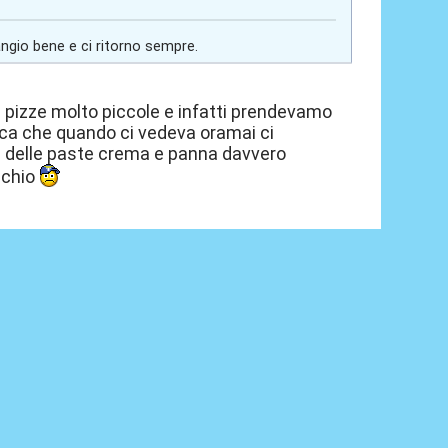
angio bene e ci ritorno sempre.
e pizze molto piccole e infatti prendevamo
cca che quando ci vedeva oramai ci
a delle paste crema e panna davvero
ecchio