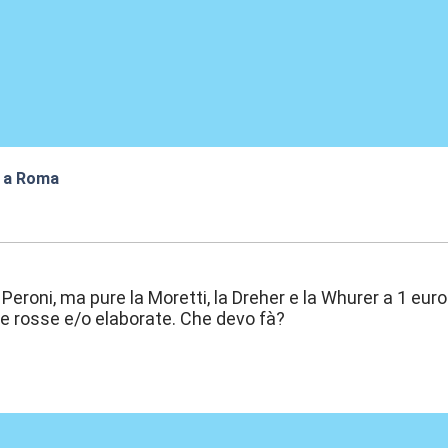
p a Roma
:53
Peroni, ma pure la Moretti, la Dreher e la Whurer a 1 euro
e rosse e/o elaborate. Che devo fà?