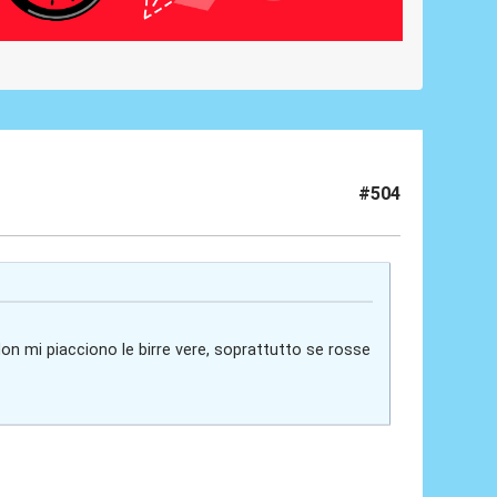
#504
Non mi piacciono le birre vere, soprattutto se rosse