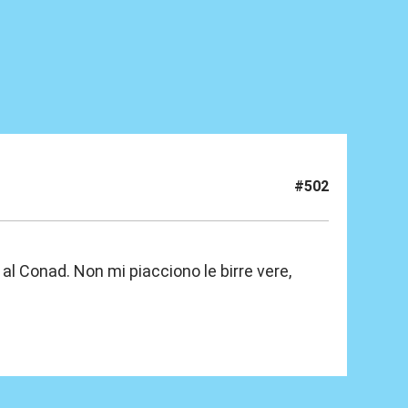
#502
 al Conad. Non mi piacciono le birre vere,