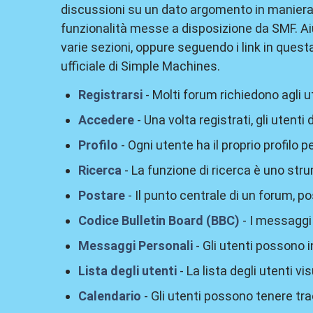
discussioni su un dato argomento in maniera 
funzionalità messe a disposizione da SMF. Aiu
varie sezioni, oppure seguendo i link in quest
ufficiale di Simple Machines.
Registrarsi
- Molti forum richiedono agli u
Accedere
- Una volta registrati, gli utent
Profilo
- Ogni utente ha il proprio profilo p
Ricerca
- La funzione di ricerca è uno str
Postare
- Il punto centrale di un forum, p
Codice Bulletin Board (BBC)
- I messaggi 
Messaggi Personali
- Gli utenti possono 
Lista degli utenti
- La lista degli utenti vis
Calendario
- Gli utenti possono tenere tra