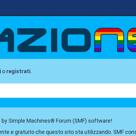
i
o
registrati
.
 by Simple Machines® Forum (SMF) software!
nte e gratuito che questo sito sta utilizzando. SMF con