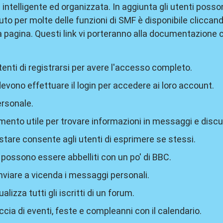
intelligente ed organizzata. In aggiunta gli utenti poss
to per molte delle funzioni di SMF è disponibile cliccan
a pagina. Questi link vi porteranno alla documentazione ce
tenti di registrarsi per avere l'accesso completo.
i devono effettuare il login per accedere ai loro account.
ersonale.
umento utile per trovare informazioni in messaggi e discu
ostare consente agli utenti di esprimere se stessi.
possono essere abbelliti con un po' di BBC.
inviare a vicenda i messaggi personali.
ualizza tutti gli iscritti di un forum.
ccia di eventi, feste e compleanni con il calendario.