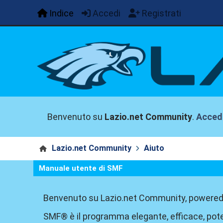
Indice
Accedi
Registrati
Benvenuto su
Lazio.net Community
.
Acced
Lazio.net Community
Aiuto
Manuale utente di SMF
Benvenuto su Lazio.net Community, powered
SMF® è il programma elegante, efficace, pote