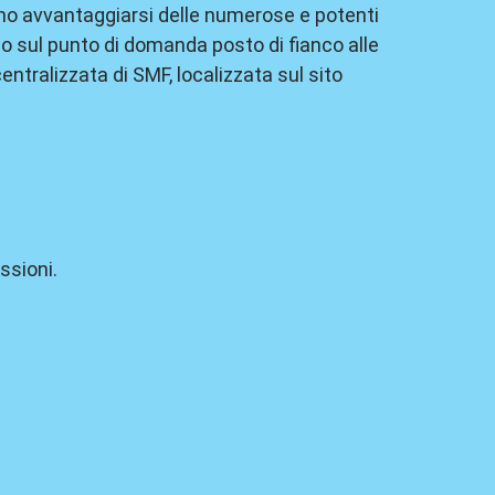
ono avvantaggiarsi delle numerose e potenti
do sul punto di domanda posto di fianco alle
ntralizzata di SMF, localizzata sul sito
ssioni.