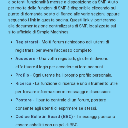
e potenti funzionalità messe a disposizione da SMF. Aiuto
per molte delle funzioni di SMF è disponibile cliccando sul
punto di domanda posto di fianco alle varie sezioni, oppure
seguendo i link in questa pagina. Questi link vi porteranno
alla documentazione centralizzata di SMF, localizzata sul
sito ufficiale di Simple Machines.
Registrarsi
- Molti forum richiedono agli utenti di
registrarsi per avere l'accesso completo.
Accedere
- Una volta registrati, gli utenti devono
effettuare il login per accedere ai loro account.
Profilo
- Ogni utente ha il proprio profilo personale.
Ricerca
- La funzione di ricerca è uno strumento utile
per trovare informazioni in messaggi e discussioni.
Postare
- Il punto centrale di un forum, postare
consente agli utenti di esprimere se stessi.
Codice Bulletin Board (BBC)
- I messaggi possono
essere abbelliti con un po' di BBC.