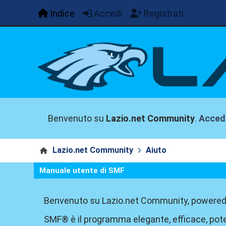
Indice
Accedi
Registrati
Benvenuto su
Lazio.net Community
.
Acced
Lazio.net Community
Aiuto
Manuale utente di SMF
Benvenuto su Lazio.net Community, powered
SMF® è il programma elegante, efficace, pote