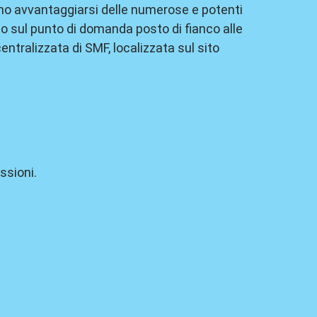
ono avvantaggiarsi delle numerose e potenti
do sul punto di domanda posto di fianco alle
ntralizzata di SMF, localizzata sul sito
ssioni.