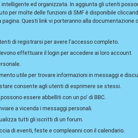
intelligente ed organizzata. In aggiunta gli utenti poss
to per molte delle funzioni di SMF è disponibile cliccan
a pagina. Questi link vi porteranno alla documentazione ce
tenti di registrarsi per avere l'accesso completo.
i devono effettuare il login per accedere ai loro account.
ersonale.
umento utile per trovare informazioni in messaggi e discu
ostare consente agli utenti di esprimere se stessi.
possono essere abbelliti con un po' di BBC.
inviare a vicenda i messaggi personali.
ualizza tutti gli iscritti di un forum.
ccia di eventi, feste e compleanni con il calendario.