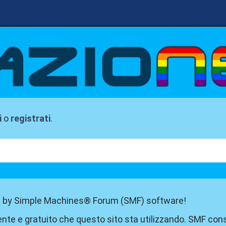
i
o
registrati
.
 by Simple Machines® Forum (SMF) software!
nte e gratuito che questo sito sta utilizzando. SMF con