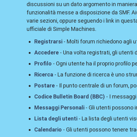
discussioni su un dato argomento in maniera 
funzionalità messe a disposizione da SMF. Aiu
varie sezioni, oppure seguendo i link in quest
ufficiale di Simple Machines.
Registrarsi
- Molti forum richiedono agli u
Accedere
- Una volta registrati, gli utent
Profilo
- Ogni utente ha il proprio profilo p
Ricerca
- La funzione di ricerca è uno str
Postare
- Il punto centrale di un forum, p
Codice Bulletin Board (BBC)
- I messaggi 
Messaggi Personali
- Gli utenti possono 
Lista degli utenti
- La lista degli utenti vis
Calendario
- Gli utenti possono tenere tra