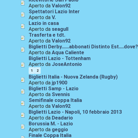
Aperto da
Valon92
Spettatori Lazio Inter
Aperto da
V.
Lazio in casa
Aperto da
seagull
Trasferta e tdt.
Aperto da
Valon92
Biglietti Derby......abbonati Distinto Est....dove
Aperto da
Aqua Caliente
Biglietti Lazio - Tottenham
Aperto da
JoseAntonio
1
2
Biglietti Italia - Nuova Zelanda (Rugby)
Aperto da
jp1900
Biglietti Samp - Lazio
Aperto da
Svennis
Semifinale coppa Italia
Aperto da
Valon92
Biglietti Lazio - Napoli, 10 febbraio 2013
Aperto da
Deadario
Borussia M. - Lazio
Aperto da
geggio
Finale Coppa Italia