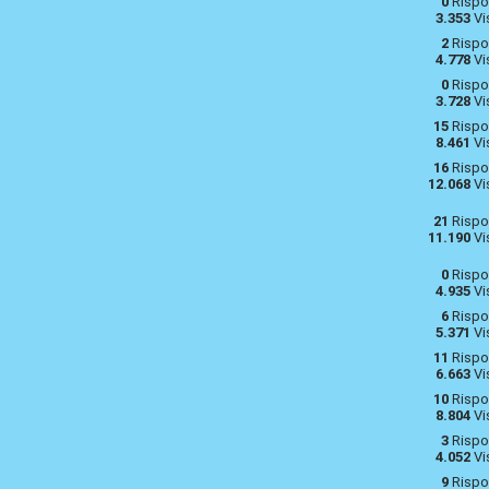
0
Rispo
3.353
Vi
2
Rispo
4.778
Vi
0
Rispo
3.728
Vi
15
Rispo
8.461
Vi
?
16
Rispo
12.068
Vi
21
Rispo
11.190
Vi
0
Rispo
4.935
Vi
6
Rispo
5.371
Vi
11
Rispo
6.663
Vi
10
Rispo
8.804
Vi
3
Rispo
4.052
Vi
9
Rispo