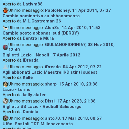
Aperto da
Lativm88
Ultimo messaggio:
PabloHoney
,
11 Apr 2014, 07:37
Cambio nominativo su abbonamento
Aperto da
M.L.Castroman 26
Ultimo messaggio:
AlonZo
,
14 Apr 2010, 11:53
Cambio posto abbonati sud (DERBY)
Aperto da
Dentro le Mura
Ultimo messaggio:
GIULIANOFIORINI67
,
03 Nov 2010,
13:40
Biglietti Lazio - Napoli - 7 Aprile 2012
Aperto da
iDresda
Ultimo messaggio:
iDresda
,
04 Apr 2012, 07:22
Agli abbonati Lazio Maestrelli/Distinti sudest
Aperto da
Kalle
Ultimo messaggio:
sharp
,
15 Apr 2010, 23:38
Lazio - torino
Aperto da
kelly slater
Ultimo messaggio:
Dissi
,
17 Apr 2023, 21:38
Biglietti SS Lazio - Redbull Salisburgo
Aperto da
Daniela
Ultimo messaggio:
anto70
,
17 Mar 2018, 00:57
Uffici Postali TDT Millenovecento