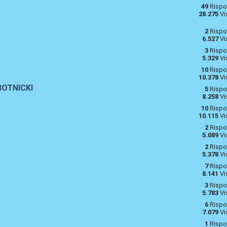
49
Rispo
28.275
Vi
2
Rispo
6.527
Vi
3
Rispo
5.329
Vi
10
Rispo
10.378
Vi
BOTNICKI
5
Rispo
8.258
Vi
10
Rispo
10.115
Vi
2
Rispo
5.089
Vi
2
Rispo
5.378
Vi
7
Rispo
8.141
Vi
3
Rispo
5.783
Vi
6
Rispo
7.079
Vi
1
Rispo