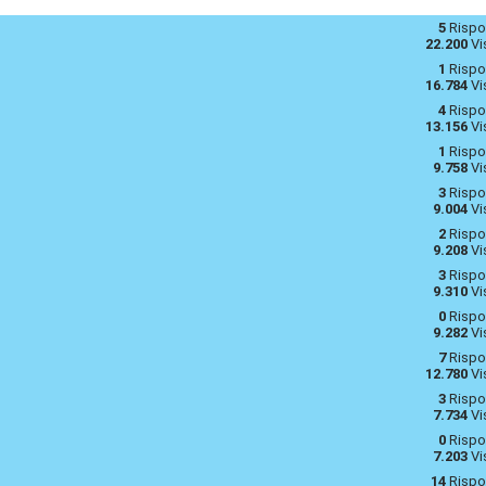
5
Rispo
22.200
Vi
1
Rispo
16.784
Vi
4
Rispo
13.156
Vi
1
Rispo
9.758
Vi
3
Rispo
9.004
Vi
2
Rispo
9.208
Vi
3
Rispo
9.310
Vi
0
Rispo
9.282
Vi
7
Rispo
12.780
Vi
3
Rispo
7.734
Vi
0
Rispo
7.203
Vi
14
Rispo