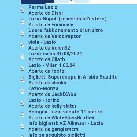
Parma Lazio
Aperto da
Dissi
Lazio-Napoli (residenti all'estero)
Aperto da
Emanuele
Usare l'abbonamento di un altro
Aperto da
Velociraptor
viola - Lazio
Aperto da
Valon92
Lazio-milan 31/08/2024
Aperto da
Cliath
Lazio - Milan 1.03.24
Aperto da
rootz
Biglietti Supercoppa in Arabia Saudita
Aperto da
aleslib
Lazio-Monza
Aperto da
JackIXAbu
Lazio - torino
Aperto da
kelly slater
Bologna-Lazio sabato 11 marzo
Aperto da
WhiteBluesBrother
Info biglietti: AZ Alkmaar - Lazio
Aperto da
gengismcm
Info su acquisto biglietti