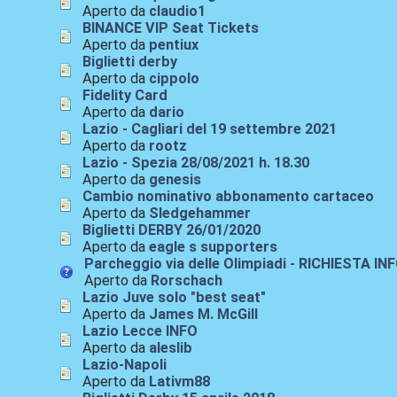
Aperto da
claudio1
BINANCE VIP Seat Tickets
Aperto da
pentiux
Biglietti derby
Aperto da
cippolo
Fidelity Card
Aperto da
dario
Lazio - Cagliari del 19 settembre 2021
Aperto da
rootz
Lazio - Spezia 28/08/2021 h. 18.30
Aperto da
genesis
Cambio nominativo abbonamento cartaceo
Aperto da
Sledgehammer
Biglietti DERBY 26/01/2020
Aperto da
eagle s supporters
Parcheggio via delle Olimpiadi - RICHIESTA IN
Aperto da
Rorschach
Lazio Juve solo "best seat"
Aperto da
James M. McGill
Lazio Lecce INFO
Aperto da
aleslib
Lazio-Napoli
Aperto da
Lativm88