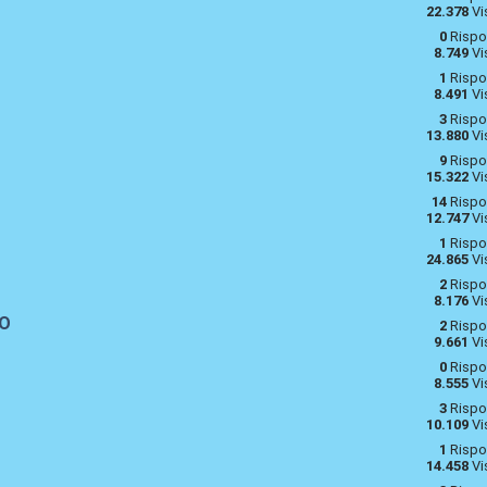
22.378
Vi
0
Rispo
8.749
Vi
1
Rispo
8.491
Vi
3
Rispo
13.880
Vi
9
Rispo
15.322
Vi
14
Rispo
12.747
Vi
1
Rispo
24.865
Vi
2
Rispo
8.176
Vi
FO
2
Rispo
9.661
Vi
0
Rispo
8.555
Vi
3
Rispo
10.109
Vi
1
Rispo
14.458
Vi