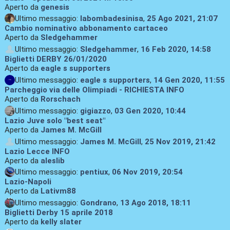
Aperto da
genesis
Ultimo messaggio:
labombadesinisa
,
25 Ago 2021, 21:07
Cambio nominativo abbonamento cartaceo
Aperto da
Sledgehammer
Ultimo messaggio:
Sledgehammer
,
16 Feb 2020, 14:58
Biglietti DERBY 26/01/2020
Aperto da
eagle s supporters
Ultimo messaggio:
eagle s supporters
,
14 Gen 2020, 11:55
Parcheggio via delle Olimpiadi - RICHIESTA INFO
Aperto da
Rorschach
Ultimo messaggio:
gigiazzo
,
03 Gen 2020, 10:44
Lazio Juve solo "best seat"
Aperto da
James M. McGill
Ultimo messaggio:
James M. McGill
,
25 Nov 2019, 21:42
Lazio Lecce INFO
Aperto da
aleslib
Ultimo messaggio:
pentiux
,
06 Nov 2019, 20:54
Lazio-Napoli
Aperto da
Lativm88
Ultimo messaggio:
Gondrano
,
13 Ago 2018, 18:11
Biglietti Derby 15 aprile 2018
Aperto da
kelly slater