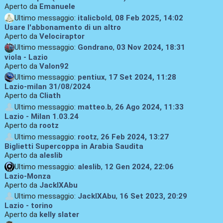
Aperto da
Emanuele
Ultimo messaggio:
italicbold
,
08 Feb 2025, 14:02
Usare l'abbonamento di un altro
Aperto da
Velociraptor
Ultimo messaggio:
Gondrano
,
03 Nov 2024, 18:31
viola - Lazio
Aperto da
Valon92
Ultimo messaggio:
pentiux
,
17 Set 2024, 11:28
Lazio-milan 31/08/2024
Aperto da
Cliath
Ultimo messaggio:
matteo.b
,
26 Ago 2024, 11:33
Lazio - Milan 1.03.24
Aperto da
rootz
Ultimo messaggio:
rootz
,
26 Feb 2024, 13:27
Biglietti Supercoppa in Arabia Saudita
Aperto da
aleslib
Ultimo messaggio:
aleslib
,
12 Gen 2024, 22:06
Lazio-Monza
Aperto da
JackIXAbu
Ultimo messaggio:
JackIXAbu
,
16 Set 2023, 20:29
Lazio - torino
Aperto da
kelly slater