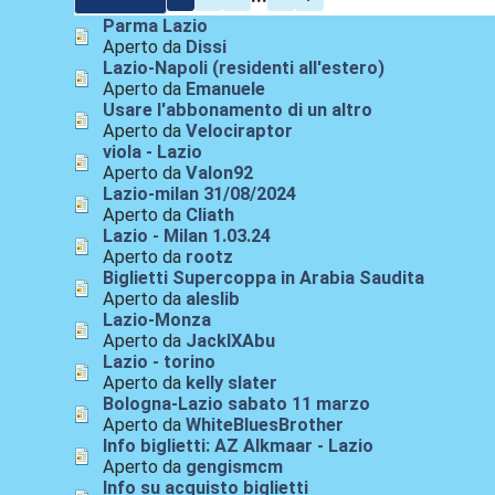
Parma Lazio
Aperto da
Dissi
Lazio-Napoli (residenti all'estero)
Aperto da
Emanuele
Usare l'abbonamento di un altro
Aperto da
Velociraptor
viola - Lazio
Aperto da
Valon92
Lazio-milan 31/08/2024
Aperto da
Cliath
Lazio - Milan 1.03.24
Aperto da
rootz
Biglietti Supercoppa in Arabia Saudita
Aperto da
aleslib
Lazio-Monza
Aperto da
JackIXAbu
Lazio - torino
Aperto da
kelly slater
Bologna-Lazio sabato 11 marzo
Aperto da
WhiteBluesBrother
Info biglietti: AZ Alkmaar - Lazio
Aperto da
gengismcm
Info su acquisto biglietti