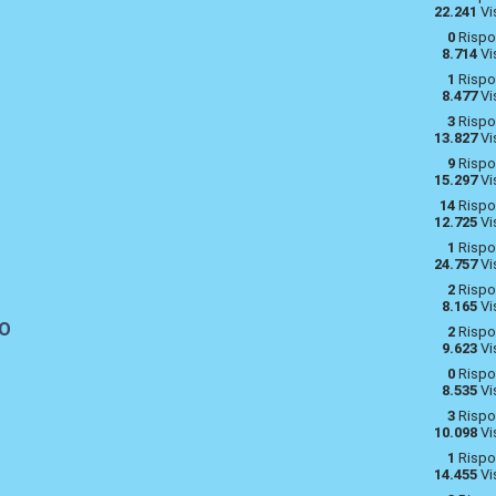
22.241
Vi
0
Rispo
8.714
Vi
1
Rispo
8.477
Vi
3
Rispo
13.827
Vi
9
Rispo
15.297
Vi
14
Rispo
12.725
Vi
1
Rispo
24.757
Vi
2
Rispo
8.165
Vi
FO
2
Rispo
9.623
Vi
0
Rispo
8.535
Vi
3
Rispo
10.098
Vi
1
Rispo
14.455
Vi