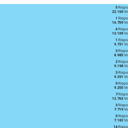
5
Rispo
22.160
Vi
1
Rispo
16.759
Vi
4
Rispo
13.109
Vi
1
Rispo
9.731
Vi
3
Rispo
8.985
Vi
2
Rispo
9.198
Vi
3
Rispo
9.291
Vi
0
Rispo
9.255
Vi
7
Rispo
12.763
Vi
3
Rispo
7.719
Vi
0
Rispo
7.182
Vi
14
Rispo