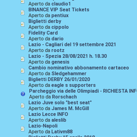
Aperto da
claudio1
BINANCE VIP Seat Tickets
Aperto da
pentiux
Biglietti derby
Aperto da
cippolo
Fidelity Card
Aperto da
dario
Lazio - Cagliari del 19 settembre 2021
Aperto da
rootz
Lazio - Spezia 28/08/2021 h. 18.30
Aperto da
genesis
Cambio nominativo abbonamento cartaceo
Aperto da
Sledgehammer
Biglietti DERBY 26/01/2020
Aperto da
eagle s supporters
Parcheggio via delle Olimpiadi - RICHIESTA IN
Aperto da
Rorschach
Lazio Juve solo "best seat"
Aperto da
James M. McGill
Lazio Lecce INFO
Aperto da
aleslib
Lazio-Napoli
Aperto da
Lativm88