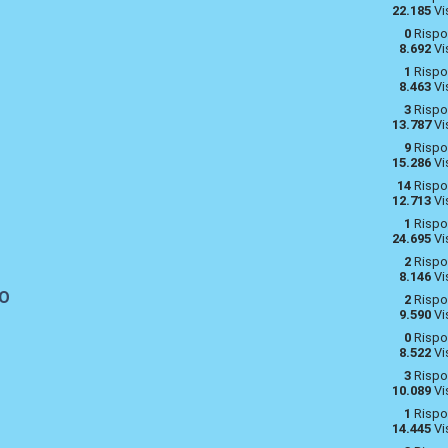
22.185
Vi
0
Rispo
8.692
Vi
1
Rispo
8.463
Vi
3
Rispo
13.787
Vi
9
Rispo
15.286
Vi
14
Rispo
12.713
Vi
1
Rispo
24.695
Vi
2
Rispo
8.146
Vi
FO
2
Rispo
9.590
Vi
0
Rispo
8.522
Vi
3
Rispo
10.089
Vi
1
Rispo
14.445
Vi