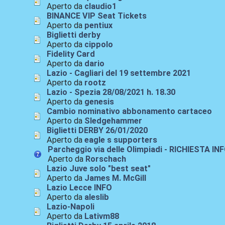
Aperto da
claudio1
BINANCE VIP Seat Tickets
Aperto da
pentiux
Biglietti derby
Aperto da
cippolo
Fidelity Card
Aperto da
dario
Lazio - Cagliari del 19 settembre 2021
Aperto da
rootz
Lazio - Spezia 28/08/2021 h. 18.30
Aperto da
genesis
Cambio nominativo abbonamento cartaceo
Aperto da
Sledgehammer
Biglietti DERBY 26/01/2020
Aperto da
eagle s supporters
Parcheggio via delle Olimpiadi - RICHIESTA IN
Aperto da
Rorschach
Lazio Juve solo "best seat"
Aperto da
James M. McGill
Lazio Lecce INFO
Aperto da
aleslib
Lazio-Napoli
Aperto da
Lativm88