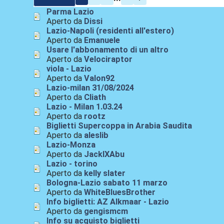
Parma Lazio
Aperto da
Dissi
Lazio-Napoli (residenti all'estero)
Aperto da
Emanuele
Usare l'abbonamento di un altro
Aperto da
Velociraptor
viola - Lazio
Aperto da
Valon92
Lazio-milan 31/08/2024
Aperto da
Cliath
Lazio - Milan 1.03.24
Aperto da
rootz
Biglietti Supercoppa in Arabia Saudita
Aperto da
aleslib
Lazio-Monza
Aperto da
JackIXAbu
Lazio - torino
Aperto da
kelly slater
Bologna-Lazio sabato 11 marzo
Aperto da
WhiteBluesBrother
Info biglietti: AZ Alkmaar - Lazio
Aperto da
gengismcm
Info su acquisto biglietti