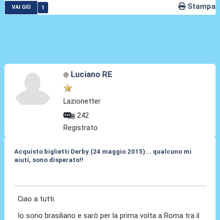
Stampa
1
VAI GIÙ
Luciano RE
Lazionetter
242
Registrato
Acquisto biglietti Derby (24 maggio 2015)... qualcuno mi
aiuti, sono disperato!!
06 Mar 2015, 19:35
Ciao a tutti.
Io sono brasiliano e sarò per la prima volta a Roma tra il