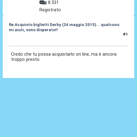
8.531
Registrato
Re:Acquisto biglietti Derby (24 maggio 2015)... qualcuno
mi aiuti, sono disperato!!
#1
07 Mar 2015, 08:28
Credo che tu possa acquistarlo on line, ma è ancora
troppo presto.