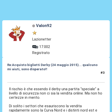
Valon92
Lazionetter
17.002
Registrato
Re:Acquisto biglietti Derby (24 maggio 2015)... qualcuno
mi aiuti, sono disperato!!
#3
25 Mar 2015, 17:20
Il rischio è che essendo il derby una partita "speciale" a
livello di sicurezza non ci sia la vendita online. Ma non ho
certezze in merito.
Di solito i settori che esauriscono la vendita
rapidamente sono la Curva Nord e i distinti nord est e