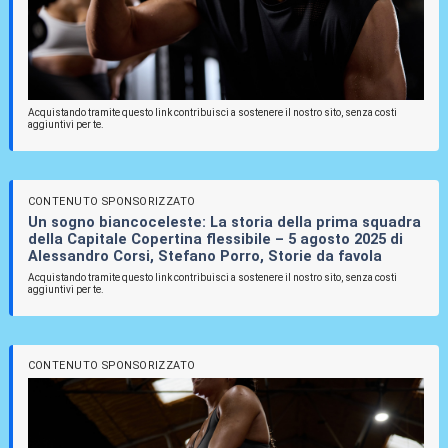
Acquistando tramite questo link contribuisci a sostenere il nostro sito, senza costi
aggiuntivi per te.
CONTENUTO SPONSORIZZATO
Un sogno biancoceleste: La storia della prima squadra
della Capitale Copertina flessibile – 5 agosto 2025 di
Alessandro Corsi, Stefano Porro, Storie da favola
Acquistando tramite questo link contribuisci a sostenere il nostro sito, senza costi
aggiuntivi per te.
CONTENUTO SPONSORIZZATO