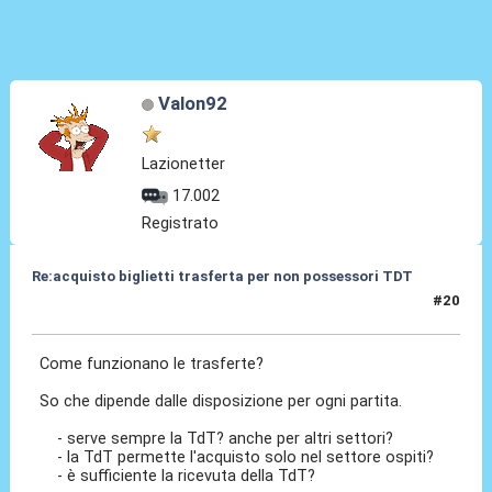
Valon92
Lazionetter
17.002
Registrato
Re:acquisto biglietti trasferta per non possessori TDT
#20
17 Nov 2011, 23:55
Come funzionano le trasferte?
So che dipende dalle disposizione per ogni partita.
- serve sempre la TdT? anche per altri settori?
- la TdT permette l'acquisto solo nel settore ospiti?
- è sufficiente la ricevuta della TdT?