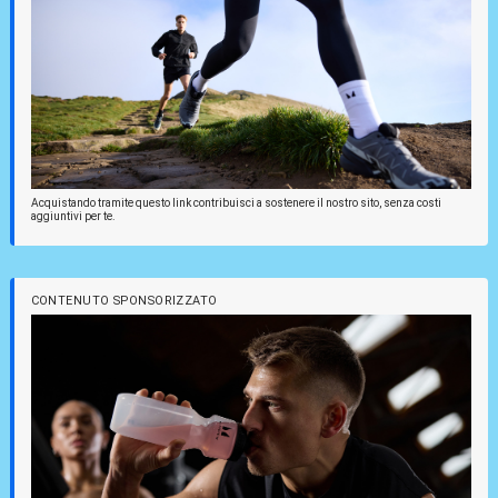
Acquistando tramite questo link contribuisci a sostenere il nostro sito, senza costi
aggiuntivi per te.
CONTENUTO SPONSORIZZATO