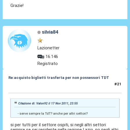
Grazie!
silvia84
Lazionetter
16.146
Registrato
Re:acquisto biglietti trasferta per non possessori TDT
#21
18 Nov 2011, 00:45
Citazione di: Valon92 il 17 Nov 2011, 23:55
- serve sempre la TdT? anche per altri settori?
si per tutti per il settore ospiti, si negli altri settori
sempre se sei residente nella regione Lazio, no negli altri