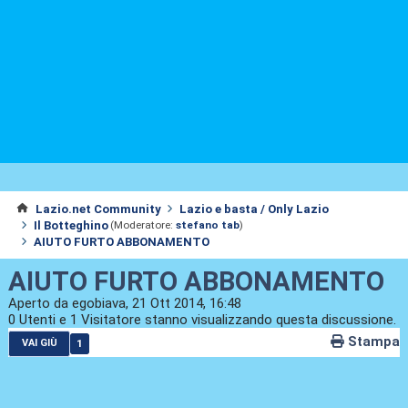
Lazio.net Community
Lazio e basta / Only Lazio
Il Botteghino
(Moderatore:
stefano tab
)
AIUTO FURTO ABBONAMENTO
AIUTO FURTO ABBONAMENTO
Aperto da egobiava, 21 Ott 2014, 16:48
0 Utenti e 1 Visitatore stanno visualizzando questa discussione.
Stampa
1
VAI GIÙ