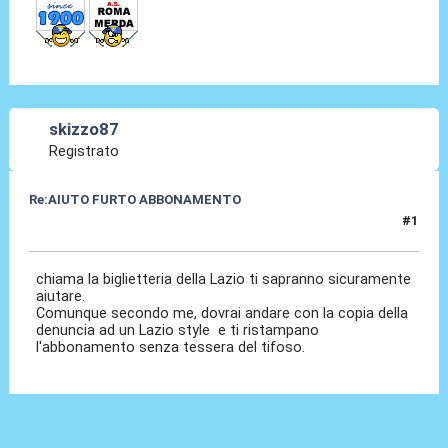
skizzo87
Registrato
Re:AIUTO FURTO ABBONAMENTO
#1
22 Ott 2014, 16:06
chiama la biglietteria della Lazio ti sapranno sicuramente
aiutare.
Comunque secondo me, dovrai andare con la copia della
denuncia ad un Lazio style e ti ristampano
l'abbonamento senza tessera del tifoso.