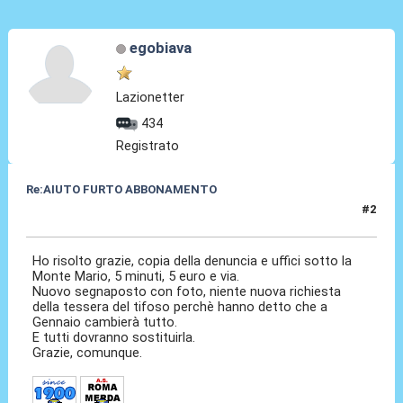
egobiava
Lazionetter
434
Registrato
Re:AIUTO FURTO ABBONAMENTO
#2
28 Ott 2014, 10:01
Ho risolto grazie, copia della denuncia e uffici sotto la
Monte Mario, 5 minuti, 5 euro e via.
Nuovo segnaposto con foto, niente nuova richiesta
della tessera del tifoso perchè hanno detto che a
Gennaio cambierà tutto.
E tutti dovranno sostituirla.
Grazie, comunque.