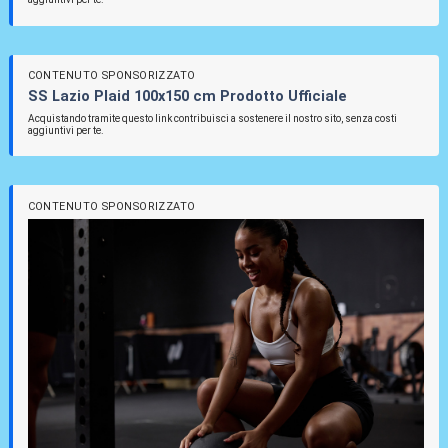
CONTENUTO SPONSORIZZATO
SS Lazio Plaid 100x150 cm Prodotto Ufficiale
Acquistando tramite questo link contribuisci a sostenere il nostro sito, senza costi
aggiuntivi per te.
CONTENUTO SPONSORIZZATO