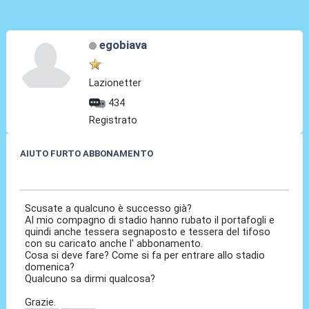
egobiava
Lazionetter
434
Registrato
AIUTO FURTO ABBONAMENTO
21 Ott 2014, 16:48
Scusate a qualcuno è successo già?
Al mio compagno di stadio hanno rubato il portafogli e
quindi anche tessera segnaposto e tessera del tifoso
con su caricato anche l' abbonamento.
Cosa si deve fare? Come si fa per entrare allo stadio
domenica?
Qualcuno sa dirmi qualcosa?
Grazie.