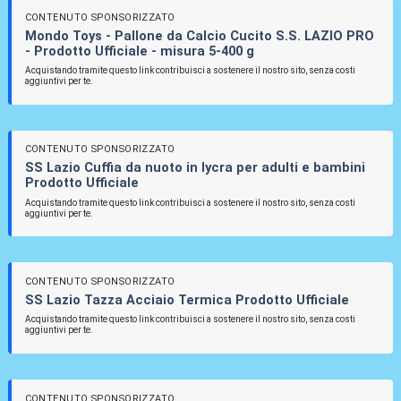
CONTENUTO SPONSORIZZATO
Mondo Toys - Pallone da Calcio Cucito S.S. LAZIO PRO
- Prodotto Ufficiale - misura 5-400 g
Acquistando tramite questo link contribuisci a sostenere il nostro sito, senza costi
aggiuntivi per te.
CONTENUTO SPONSORIZZATO
SS Lazio Cuffia da nuoto in lycra per adulti e bambini
Prodotto Ufficiale
Acquistando tramite questo link contribuisci a sostenere il nostro sito, senza costi
aggiuntivi per te.
CONTENUTO SPONSORIZZATO
SS Lazio Tazza Acciaio Termica Prodotto Ufficiale
Acquistando tramite questo link contribuisci a sostenere il nostro sito, senza costi
aggiuntivi per te.
CONTENUTO SPONSORIZZATO