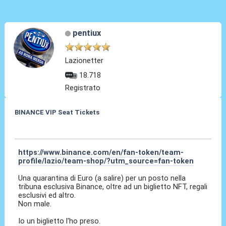
pentiux
Lazionetter
18.718
Registrato
BINANCE VIP Seat Tickets
30 Mar 2022, 08:17
https://www.binance.com/en/fan-token/team-
profile/lazio/team-shop/?utm_source=fan-token
Una quarantina di Euro (a salire) per un posto nella
tribuna esclusiva Binance, oltre ad un biglietto NFT, regali
esclusivi ed altro.
Non male.
Io un biglietto l'ho preso.