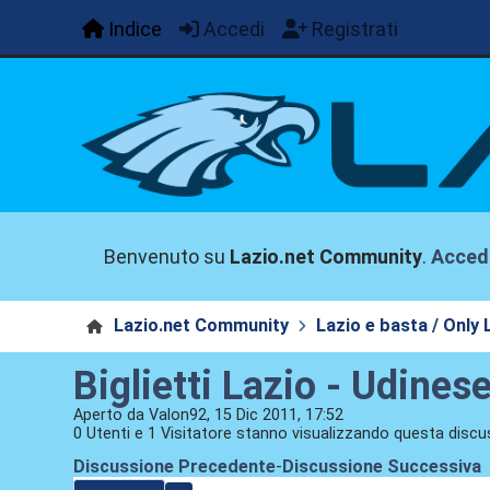
Indice
Accedi
Registrati
Benvenuto su
Lazio.net Community
.
Acced
Lazio.net Community
Lazio e basta / Only 
Biglietti Lazio - Udinese
Aperto da Valon92, 15 Dic 2011, 17:52
0 Utenti e 1 Visitatore stanno visualizzando questa discu
Discussione Precedente
-
Discussione Successiva