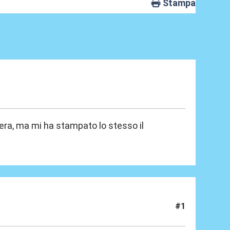
Stampa
ssera, ma mi ha stampato lo stesso il
#1