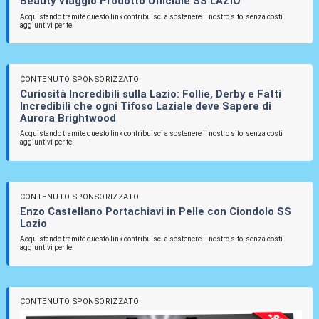
Beauty Viaggio Prodotto Ufficiale SS LAZIO
Acquistando tramite questo link contribuisci a sostenere il nostro sito, senza costi
aggiuntivi per te.
CONTENUTO SPONSORIZZATO
Curiosità Incredibili sulla Lazio: Follie, Derby e Fatti
Incredibili che ogni Tifoso Laziale deve Sapere di
Aurora Brightwood
Acquistando tramite questo link contribuisci a sostenere il nostro sito, senza costi
aggiuntivi per te.
CONTENUTO SPONSORIZZATO
Enzo Castellano Portachiavi in Pelle con Ciondolo SS
Lazio
Acquistando tramite questo link contribuisci a sostenere il nostro sito, senza costi
aggiuntivi per te.
CONTENUTO SPONSORIZZATO