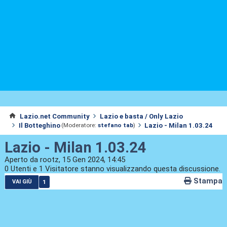
Lazio.net Community
Lazio e basta / Only Lazio
Il Botteghino
Lazio - Milan 1.03.24
(Moderatore:
stefano tab
)
Lazio - Milan 1.03.24
Aperto da rootz, 15 Gen 2024, 14:45
0 Utenti e 1 Visitatore stanno visualizzando questa discussione.
Stampa
1
VAI GIÙ