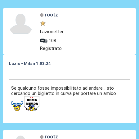
rootz
Lazionetter
108
Registrato
Lazio - Milan 1.03.24
15 Gen 2024, 14:45
Se qualcuno fosse impossibilitato ad andare... sto
cercando un biglietto in curva per portare un amico
rootz