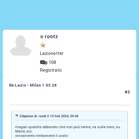
rootz
Lazionetter
108
Registrato
Re:Lazio - Milan 1.03.24
#2
26 Feb 2024, 13:27
Citazione di: rootz il 13 Feb 2024, 09:45
magari qualche abbonato che non può venire, va sulla neve, su
Marte, ecc.
ovviamente rimborserei il costo