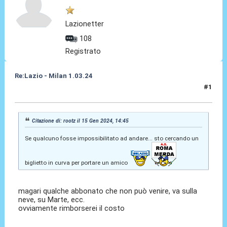
Lazionetter
108
Registrato
Re:Lazio - Milan 1.03.24
#1
13 Feb 2024, 09:45
Citazione di: rootz il 15 Gen 2024, 14:45
Se qualcuno fosse impossibilitato ad andare... sto cercando un
biglietto in curva per portare un amico
magari qualche abbonato che non può venire, va sulla
neve, su Marte, ecc.
ovviamente rimborserei il costo