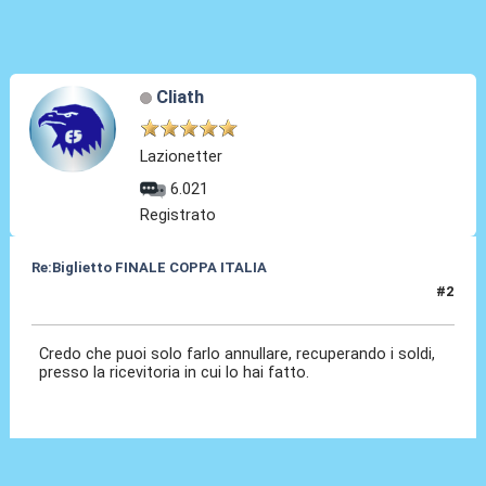
Cliath
Lazionetter
6.021
Registrato
Re:Biglietto FINALE COPPA ITALIA
#2
12 Mag 2015, 12:56
Credo che puoi solo farlo annullare, recuperando i soldi,
presso la ricevitoria in cui lo hai fatto.