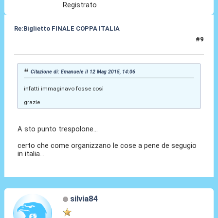
Registrato
Re:Biglietto FINALE COPPA ITALIA
#9
12 Mag 2015, 16:10
Citazione di: Emanuele il 12 Mag 2015, 14:06
infatti immaginavo fosse così
grazie
A sto punto trespolone...
certo che come organizzano le cose a pene de segugio
in italia...
silvia84