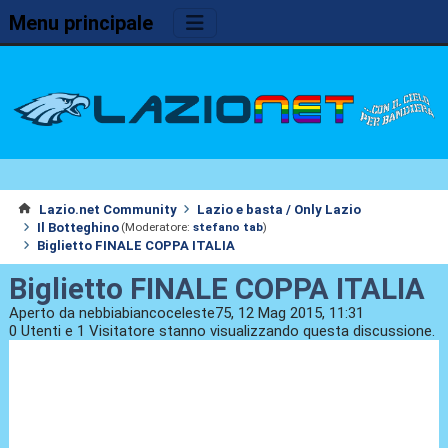
Menu principale
Lazio.net Community
Lazio e basta / Only Lazio
Il Botteghino
(Moderatore:
stefano tab
)
Biglietto FINALE COPPA ITALIA
Biglietto FINALE COPPA ITALIA
Aperto da nebbiabiancoceleste75, 12 Mag 2015, 11:31
0 Utenti e 1 Visitatore stanno visualizzando questa discussione.