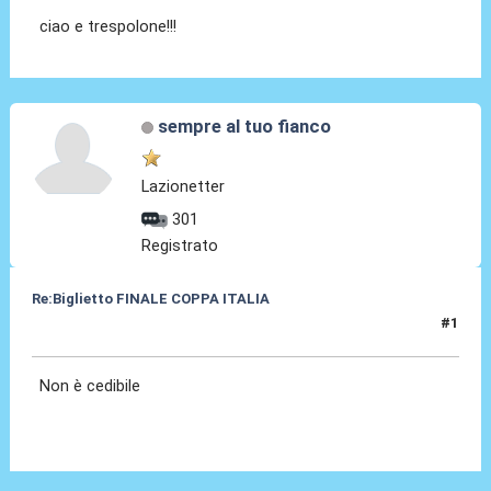
ciao e trespolone!!!
sempre al tuo fianco
Lazionetter
301
Registrato
Re:Biglietto FINALE COPPA ITALIA
#1
12 Mag 2015, 11:39
Non è cedibile