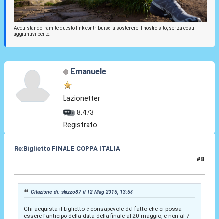
Acquistando tramite questo link contribuisci a sostenere il nostro sito, senza costi
aggiuntivi per te.
Emanuele
Lazionetter
8.473
Registrato
Re:Biglietto FINALE COPPA ITALIA
#8
12 Mag 2015, 14:06
Citazione di: skizzo87 il 12 Mag 2015, 13:58
Chi acquista il biglietto è consapevole del fatto che ci possa
essere l'anticipo della data della finale al 20 maggio, e non al 7