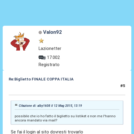
Valon92
Lazionetter
17.002
Registrato
Re:Biglietto FINALE COPPA ITALIA
#5
12 Mag 2015, 13:33
Citazione di: alby1608 il 12 Mag 2015, 13:19
possibile che io ho fatto il biglietto su listiket e non me l'hanno
ancora mandato via mail?
Se fai il login al sito dovresti trovarlo