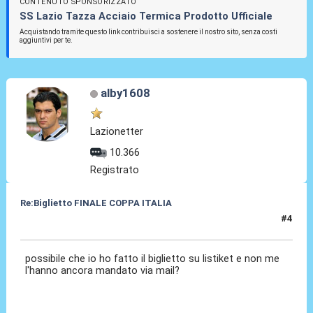
CONTENUTO SPONSORIZZATO
SS Lazio Tazza Acciaio Termica Prodotto Ufficiale
Acquistando tramite questo link contribuisci a sostenere il nostro sito, senza costi
aggiuntivi per te.
alby1608
Lazionetter
10.366
Registrato
Re:Biglietto FINALE COPPA ITALIA
#4
12 Mag 2015, 13:19
possibile che io ho fatto il biglietto su listiket e non me
l'hanno ancora mandato via mail?