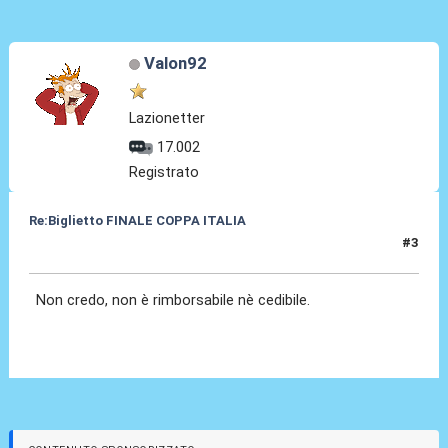
Valon92
Lazionetter
17.002
Registrato
Re:Biglietto FINALE COPPA ITALIA
#3
12 Mag 2015, 13:14
Non credo, non è rimborsabile nè cedibile.