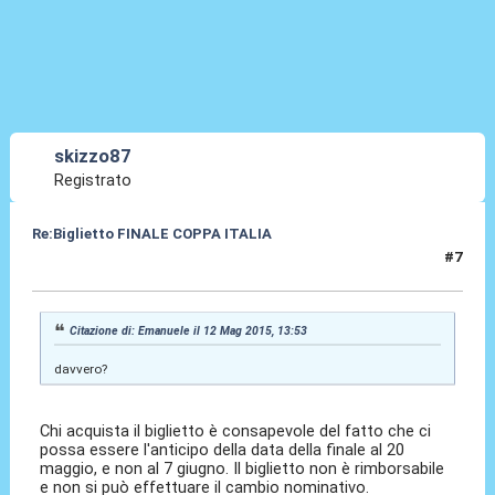
skizzo87
Registrato
Re:Biglietto FINALE COPPA ITALIA
#7
12 Mag 2015, 13:58
Citazione di: Emanuele il 12 Mag 2015, 13:53
davvero?
Chi acquista il biglietto è consapevole del fatto che ci
possa essere l'anticipo della data della finale al 20
maggio, e non al 7 giugno. Il biglietto non è rimborsabile
e non si può effettuare il cambio nominativo.