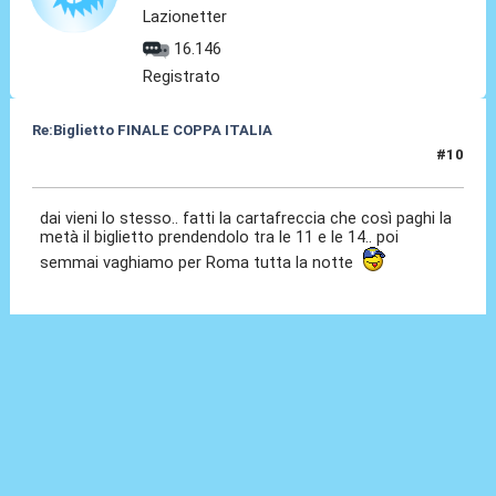
Lazionetter
16.146
Registrato
Re:Biglietto FINALE COPPA ITALIA
#10
12 Mag 2015, 21:17
dai vieni lo stesso.. fatti la cartafreccia che così paghi la
metà il biglietto prendendolo tra le 11 e le 14.. poi
semmai vaghiamo per Roma tutta la notte