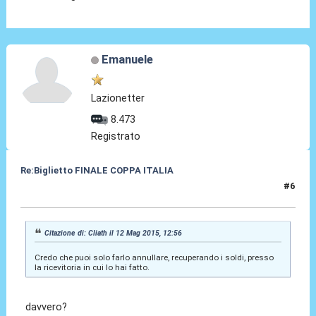
Emanuele
Lazionetter
8.473
Registrato
Re:Biglietto FINALE COPPA ITALIA
#6
12 Mag 2015, 13:53
Citazione di: Cliath il 12 Mag 2015, 12:56
Credo che puoi solo farlo annullare, recuperando i soldi, presso
la ricevitoria in cui lo hai fatto.
davvero?