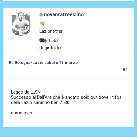
novantatreesimo
Lazionetter
1.662
Registrato
Re:Bologna-Lazio sabato 11 marzo
#1
03 Mar 2023, 08:44
Leggo da LLSN:
Successo al Dall'Ara che è andato sold out dove i tifosi
della Lazio saranno ben 2530
game over