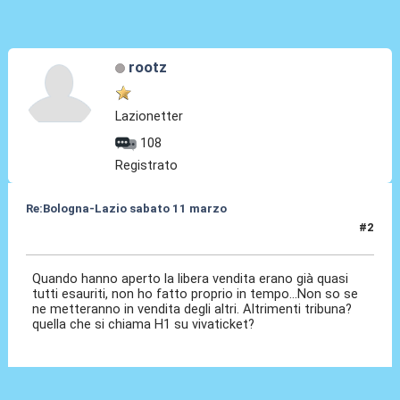
rootz
Lazionetter
108
Registrato
Re:Bologna-Lazio sabato 11 marzo
#2
03 Mar 2023, 10:27
Quando hanno aperto la libera vendita erano già quasi
tutti esauriti, non ho fatto proprio in tempo...Non so se
ne metteranno in vendita degli altri. Altrimenti tribuna?
quella che si chiama H1 su vivaticket?