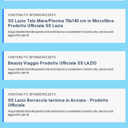
CONTENUTO SPONSORIZZATO
SS Lazio Telo Mare/Piscina 70x140 cm in Microfibra
Prodotto Ufficiale SS Lazio
Acquistando tramite questo link contribuisci a sostenere il nostro sito, senza costi
aggiuntivi per te.
CONTENUTO SPONSORIZZATO
Beauty Viaggio Prodotto Ufficiale SS LAZIO
Acquistando tramite questo link contribuisci a sostenere il nostro sito, senza costi
aggiuntivi per te.
CONTENUTO SPONSORIZZATO
SS Lazio Borraccia termica in Acciaio - Prodotto
Ufficiale
Acquistando tramite questo link contribuisci a sostenere il nostro sito, senza costi
aggiuntivi per te.