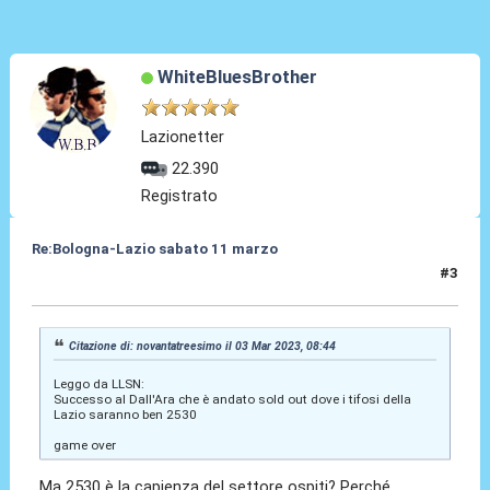
WhiteBluesBrother
Lazionetter
22.390
Registrato
Re:Bologna-Lazio sabato 11 marzo
#3
04 Mar 2023, 00:52
Citazione di: novantatreesimo il 03 Mar 2023, 08:44
Leggo da LLSN:
Successo al Dall'Ara che è andato sold out dove i tifosi della
Lazio saranno ben 2530
game over
Ma 2530 è la capienza del settore ospiti? Perché