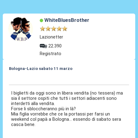
WhiteBluesBrother
Lazionetter
22.390
Registrato
Bologna-Lazio sabato 11 marzo
02 Mar 2023, 19:54
I biglietti da oggi sono in libera vendita (no tessera) ma
sia il settore ospiti che tutti i settori adiacenti sono
interdetti alla vendita.
Forse li sbloccheranno più in là?
Mia figlia vorrebbe che ce la portassi per farsi un
weekend col papà a Bologna... essendo di sabato sera
casca bene.