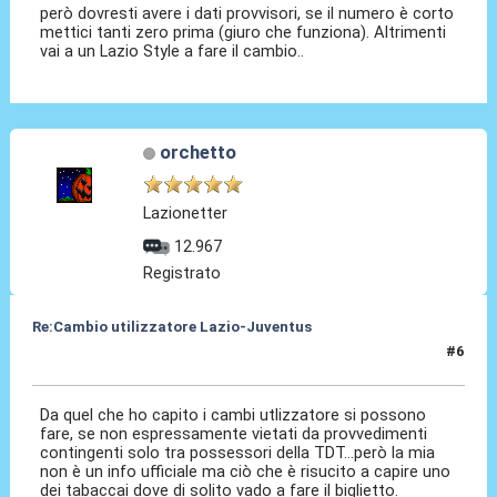
però dovresti avere i dati provvisori, se il numero è corto
mettici tanti zero prima (giuro che funziona). Altrimenti
vai a un Lazio Style a fare il cambio..
orchetto
Lazionetter
12.967
Registrato
Re:Cambio utilizzatore Lazio-Juventus
#6
23 Nov 2011, 10:38
Da quel che ho capito i cambi utlizzatore si possono
fare, se non espressamente vietati da provvedimenti
contingenti solo tra possessori della TDT...però la mia
non è un info ufficiale ma ciò che è risucito a capire uno
dei tabaccai dove di solito vado a fare il biglietto.