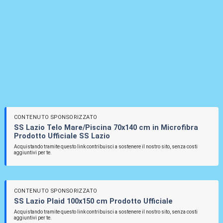
CONTENUTO SPONSORIZZATO
SS Lazio Telo Mare/Piscina 70x140 cm in Microfibra
Prodotto Ufficiale SS Lazio
Acquistando tramite questo link contribuisci a sostenere il nostro sito, senza costi
aggiuntivi per te.
CONTENUTO SPONSORIZZATO
SS Lazio Plaid 100x150 cm Prodotto Ufficiale
Acquistando tramite questo link contribuisci a sostenere il nostro sito, senza costi
aggiuntivi per te.