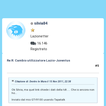
silvia84
Lazionetter
16.146
Registrato
Re:R: Cambio utilizzatore Lazio-Juventus
#5
15 Nov 2011, 22:44
Citazione di: Dentro le Mura il 15 Nov 2011, 22:38
Ok Silvia, ma quel link chiede i dati della tdt..... Che io ancora non
ho...
Inviato dal mio GT-I9100 usando Tapatalk