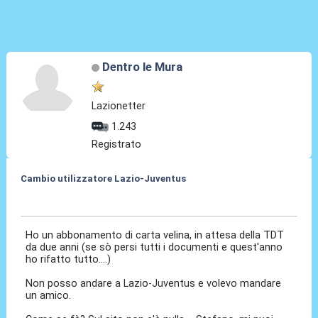
Dentro le Mura
Lazionetter
1.243
Registrato
Cambio utilizzatore Lazio-Juventus
15 Nov 2011, 19:17
Ho un abbonamento di carta velina, in attesa della TDT
da due anni (se sò persi tutti i documenti e quest'anno
ho rifatto tutto....)
Non posso andare a Lazio-Juventus e volevo mandare
un amico.