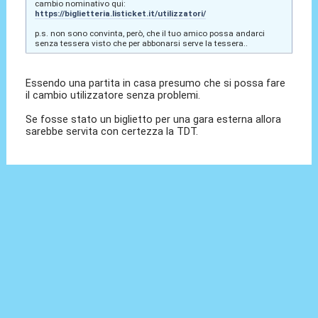
cambio nominativo qui:
https://biglietteria.listicket.it/utilizzatori/
p.s. non sono convinta, però, che il tuo amico possa andarci
senza tessera visto che per abbonarsi serve la tessera..
Essendo una partita in casa presumo che si possa fare
il cambio utilizzatore senza problemi.
Se fosse stato un biglietto per una gara esterna allora
sarebbe servita con certezza la TDT.