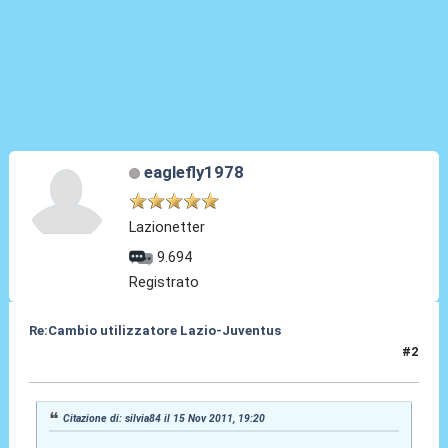
eaglefly1978
Lazionetter
9.694
Registrato
Re:Cambio utilizzatore Lazio-Juventus
#2
15 Nov 2011, 20:14
Citazione di: silvia84 il 15 Nov 2011, 19:20