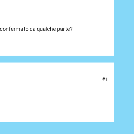
e' confermato da qualche parte?
#1