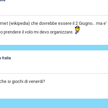
:42
rnet (wikipedia) che dovrebbe essere il 2 Giugno... ma 
o prendere il volo mi devo organizzare.
 Italia
:45
che si giochi di venerdi?