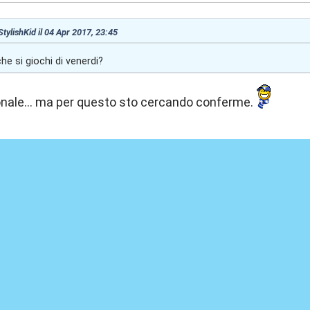
StylishKid il 04 Apr 2017, 23:45
he si giochi di venerdi?
onale... ma per questo sto cercando conferme.