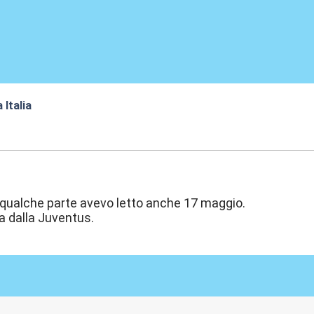
 Italia
:48
 qualche parte avevo letto anche 17 maggio.
a dalla Juventus.