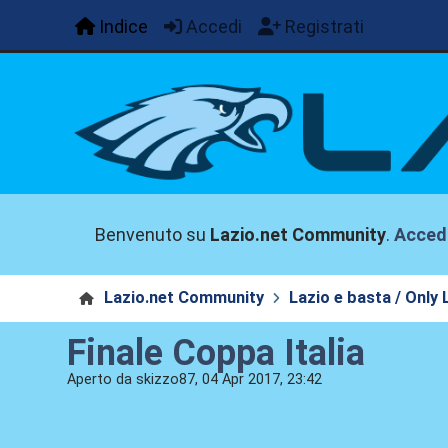
Indice
Accedi
Registrati
Benvenuto su
Lazio.net Community
.
Acced
Lazio.net Community
Lazio e basta / Only 
Finale Coppa Italia
Aperto da skizzo87, 04 Apr 2017, 23:42