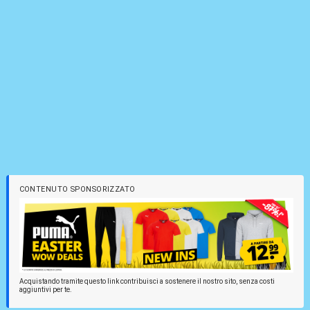
CONTENUTO SPONSORIZZATO
Acquistando tramite questo link contribuisci a sostenere il nostro sito, senza costi
aggiuntivi per te.