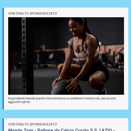
CONTENUTO SPONSORIZZATO
Acquistando tramite questo link contribuisci a sostenere il nostro sito, senza costi
aggiuntivi per te.
CONTENUTO SPONSORIZZATO
Mondo Toys - Pallone da Calcio Cucito S.S. LAZIO -