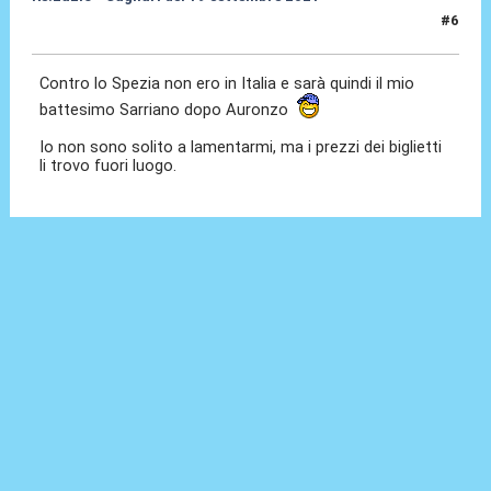
#6
09 Set 2021, 17:26
Contro lo Spezia non ero in Italia e sarà quindi il mio
battesimo Sarriano dopo Auronzo
Io non sono solito a lamentarmi, ma i prezzi dei biglietti
li trovo fuori luogo.