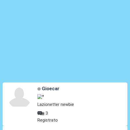
Gioecar
Lazionetter newbie
3
Registrato