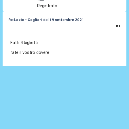
Registrato
Re:Lazio - Cagliari del 19 settembre 2021
#1
08 Set 2021, 16:56
Fatti 4 biglietti
fate il vostro dovere