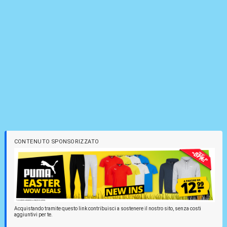
CONTENUTO SPONSORIZZATO
Acquistando tramite questo link contribuisci a sostenere il nostro sito, senza costi
aggiuntivi per te.