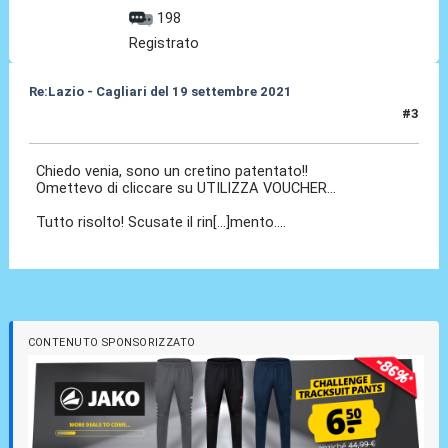
198
Registrato
Re:Lazio - Cagliari del 19 settembre 2021
#3
09 Set 2021, 10:30
Chiedo venia, sono un cretino patentato!!
Omettevo di cliccare su UTILIZZA VOUCHER...
Tutto risolto! Scusate il rin[...]mento....
CONTENUTO SPONSORIZZATO