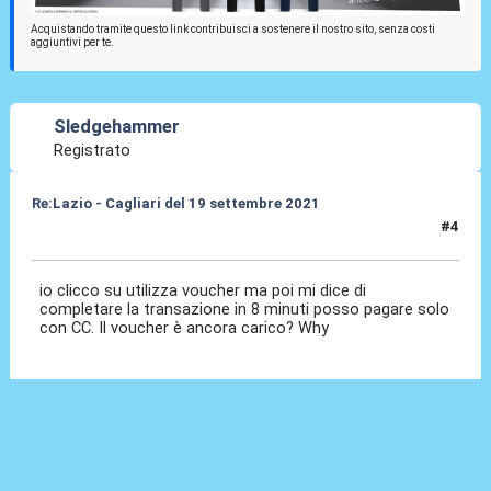
Acquistando tramite questo link contribuisci a sostenere il nostro sito, senza costi
aggiuntivi per te.
Sledgehammer
Registrato
Re:Lazio - Cagliari del 19 settembre 2021
#4
09 Set 2021, 16:05
io clicco su utilizza voucher ma poi mi dice di
completare la transazione in 8 minuti posso pagare solo
con CC. Il voucher è ancora carico? Why