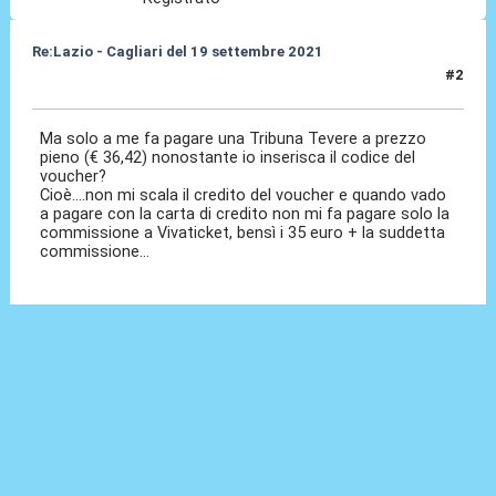
Re:Lazio - Cagliari del 19 settembre 2021
#2
09 Set 2021, 10:12
Ma solo a me fa pagare una Tribuna Tevere a prezzo
pieno (€ 36,42) nonostante io inserisca il codice del
voucher?
Cioè....non mi scala il credito del voucher e quando vado
a pagare con la carta di credito non mi fa pagare solo la
commissione a Vivaticket, bensì i 35 euro + la suddetta
commissione...