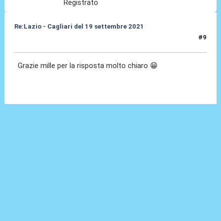
Registrato
Re:Lazio - Cagliari del 19 settembre 2021
#9
12 Ott 2021, 20:55
Grazie mille per la risposta molto chiaro 😁