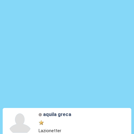
aquila greca
Lazionetter