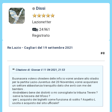
Dissi
Lazionetter
24.961
Registrato
Re:Lazio - Cagliari del 19 settembre 2021
#8
12 Ott 2021, 18:10
Citazione di: Gioecar il 11 Ott 2021, 21:53
Buonasera volevo chiedere delle info io vorrei andare allo stadio
per la partita Lazio-Juventus del 20 Novembre, vorrei acquistare
un settore abbastanza tranquillo dato che avrò con me dei
bambini .
-Andrebbero bene dei distinti o mi consigliate la tribuna Tevere ?
-serve la tessera del tifoso ?
-per L acquisto dei biglietti come funziona di solito ? Aspetto L
uscita e acquisto dal sito ufficiale?