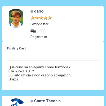
dario
Lazionetter
1.338
Registrato
Fidelity Card
16 Ago 2015, 11:33
Qualcuno sa spiegarmi come funziona?
È la nuova TDT?
Sul sito ufficiale non ci sono spiegazioni.
Grazie
Conte Tacchia