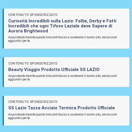
CONTENUTO SPONSORIZZATO
Curiosità Incredibili sulla Lazio: Follie, Derby e Fatti
Incredibili che ogni Tifoso Laziale deve Sapere di
Aurora Brightwood
Acquistando tramite questo link contribuisci a sostenere il nostro sito, senza costi
aggiuntivi per te.
CONTENUTO SPONSORIZZATO
Beauty Viaggio Prodotto Ufficiale SS LAZIO
Acquistando tramite questo link contribuisci a sostenere il nostro sito, senza costi
aggiuntivi per te.
CONTENUTO SPONSORIZZATO
SS Lazio Tazza Acciaio Termica Prodotto Ufficiale
Acquistando tramite questo link contribuisci a sostenere il nostro sito, senza costi
aggiuntivi per te.