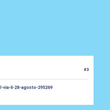
#3
l-via-il-28-agosto-295269