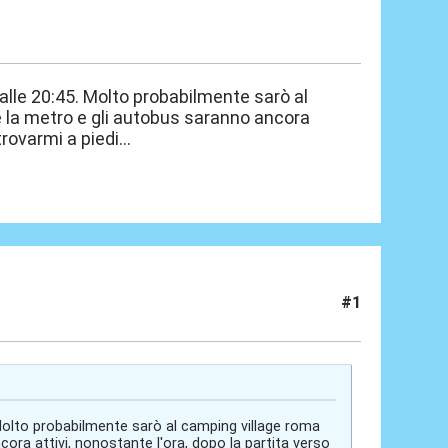
 alle 20:45. Molto probabilmente sarò al
se la metro e gli autobus saranno ancora
rovarmi a piedi...
#1
. Molto probabilmente sarò al camping village roma
cora attivi, nonostante l'ora, dopo la partita verso