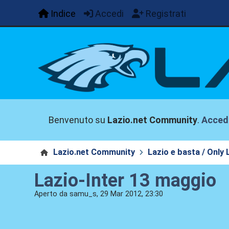
Indice
Accedi
Registrati
Benvenuto su
Lazio.net Community
.
Acced
Lazio.net Community
Lazio e basta / Only 
Lazio-Inter 13 maggio
Aperto da samu_s, 29 Mar 2012, 23:30