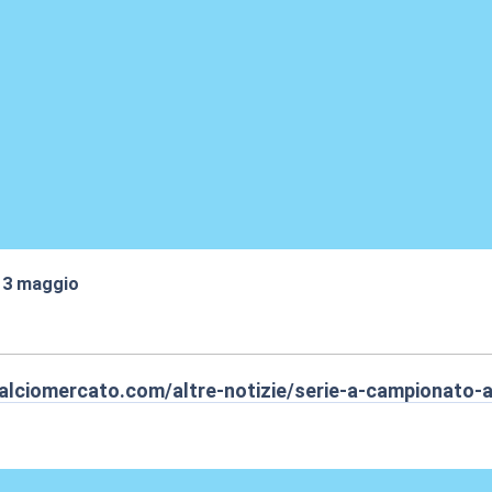
 13 maggio
:14
alciomercato.com/altre-notizie/serie-a-campionato-a