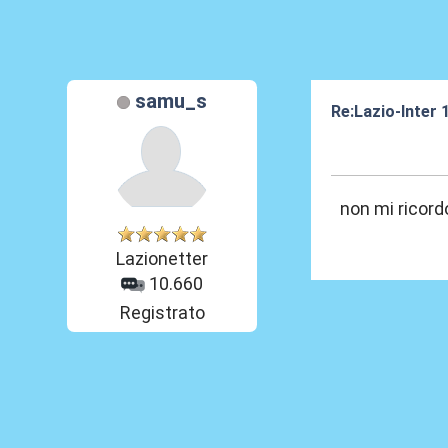
samu_s
Re:Lazio-Inter
30 Mar 2012, 18
non mi ricord
Lazionetter
10.660
Registrato