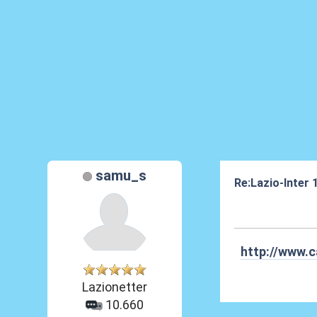
samu_s
Re:Lazio-Inter
30 Mar 2012, 18
http://www.c
Lazionetter
10.660