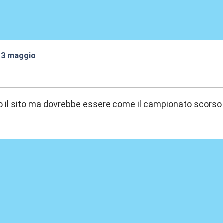
 13 maggio
:12
o il sito ma dovrebbe essere come il campionato scorso