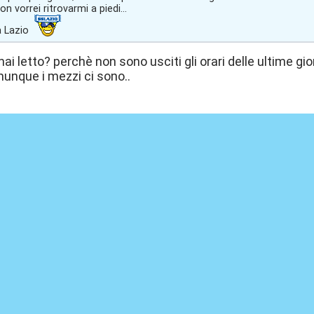
on vorrei ritrovarmi a piedi...
a Lazio
ai letto? perchè non sono usciti gli orari delle ultime gio
munque i mezzi ci sono..