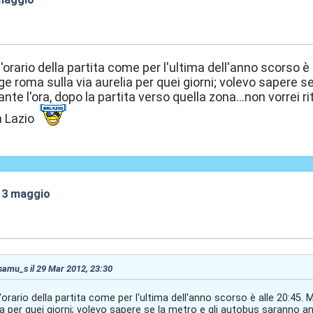
:30
l'orario della partita come per l'ultima dell'anno scorso è
ge roma sulla via aurelia per quei giorni; volevo sapere 
ante l'ora, dopo la partita verso quella zona...non vorrei rit
a Lazio
 13 maggio
:57
 samu_s il 29 Mar 2012, 23:30
'orario della partita come per l'ultima dell'anno scorso è alle 20:45
lia per quei giorni; volevo sapere se la metro e gli autobus saranno an