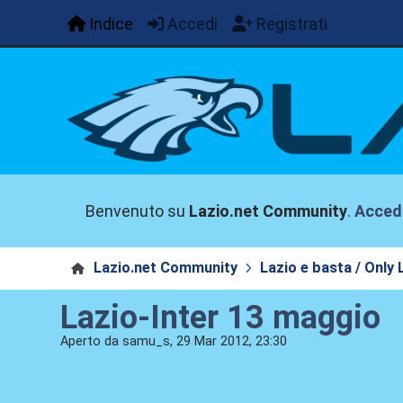
Indice
Accedi
Registrati
Benvenuto su
Lazio.net Community
.
Acced
Lazio.net Community
Lazio e basta / Only 
Lazio-Inter 13 maggio
Aperto da samu_s, 29 Mar 2012, 23:30