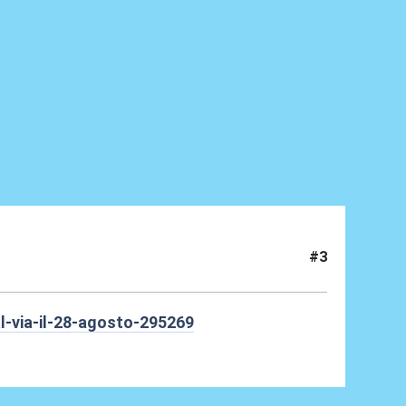
#3
l-via-il-28-agosto-295269