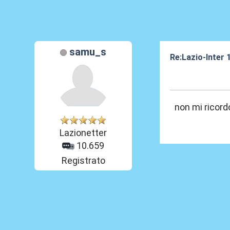
samu_s
Re:Lazio-Inter
30 Mar 2012, 18
non mi ricord
Lazionetter
10.659
Registrato