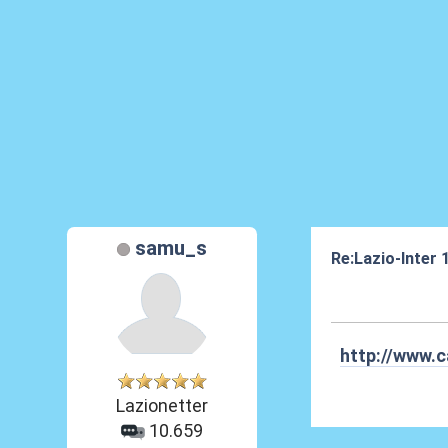
samu_s
Re:Lazio-Inter
30 Mar 2012, 18
http://www.c
Lazionetter
10.659