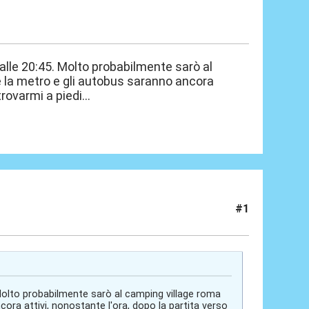
 alle 20:45. Molto probabilmente sarò al
se la metro e gli autobus saranno ancora
rovarmi a piedi...
#1
. Molto probabilmente sarò al camping village roma
cora attivi, nonostante l'ora, dopo la partita verso