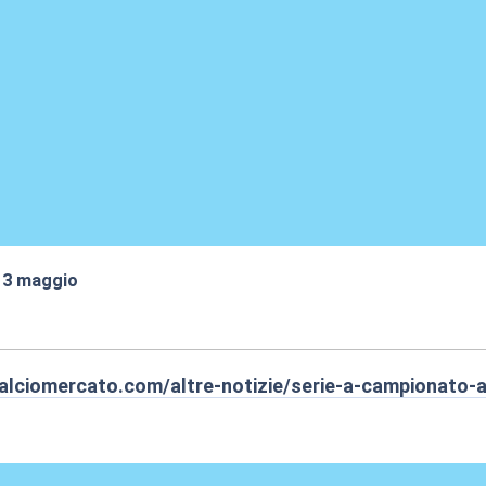
 13 maggio
:14
alciomercato.com/altre-notizie/serie-a-campionato-a