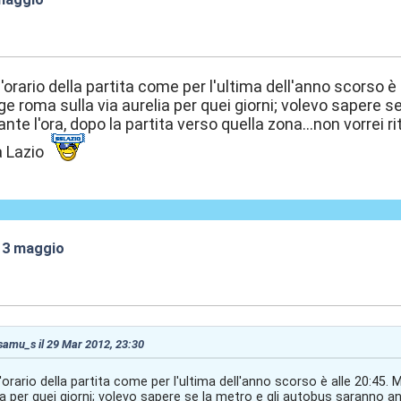
:30
l'orario della partita come per l'ultima dell'anno scorso è
ge roma sulla via aurelia per quei giorni; volevo sapere 
ante l'ora, dopo la partita verso quella zona...non vorrei rit
a Lazio
 13 maggio
:57
 samu_s il 29 Mar 2012, 23:30
'orario della partita come per l'ultima dell'anno scorso è alle 20:45
lia per quei giorni; volevo sapere se la metro e gli autobus saranno an