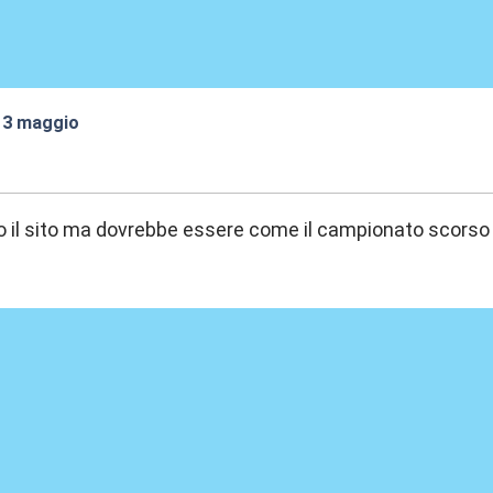
 13 maggio
:12
o il sito ma dovrebbe essere come il campionato scorso