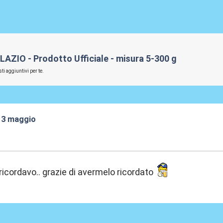
LAZIO - Prodotto Ufficiale - misura 5-300 g
ti aggiuntivi per te.
 13 maggio
:45
ricordavo.. grazie di avermelo ricordato