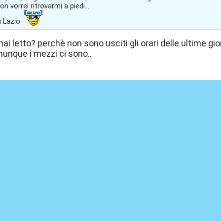
on vorrei ritrovarmi a piedi...
a Lazio
ai letto? perchè non sono usciti gli orari delle ultime gio
munque i mezzi ci sono..