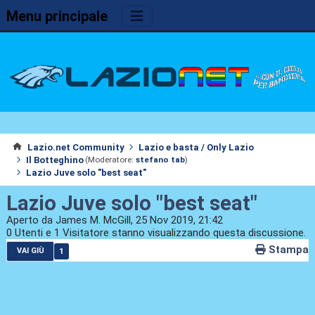
Menu principale
Lazio.net Community
Lazio e basta / Only Lazio
Il Botteghino
(Moderatore:
stefano tab
)
Lazio Juve solo "best seat"
Lazio Juve solo "best seat"
Aperto da James M. McGill, 25 Nov 2019, 21:42
0 Utenti e 1 Visitatore stanno visualizzando questa discussione.
Stampa
1
VAI GIÙ