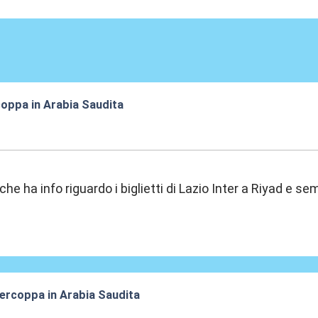
coppa in Arabia Saudita
:49
che ha info riguardo i biglietti di Lazio Inter a Riyad e 
percoppa in Arabia Saudita