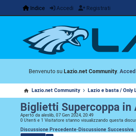
Indice
Accedi
Registrati
Benvenuto su
Lazio.net Community
.
Acced
Lazio.net Community
Lazio e basta / Only 
Biglietti Supercoppa in
Aperto da aleslib, 07 Gen 2024, 20:49
0 Utenti e 1 Visitatore stanno visualizzando questa discu
Discussione Precedente
-
Discussione Successiva