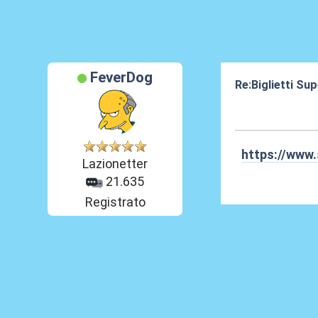
FeverDog
Re:Biglietti Su
12 Gen 2024, 21
https://www.s
Lazionetter
21.635
Registrato