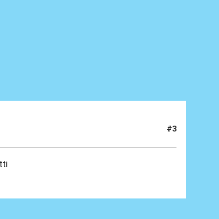
#3
tti