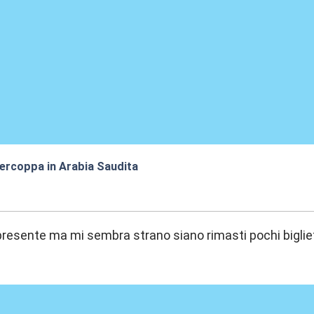
percoppa in Arabia Saudita
:06
presente ma mi sembra strano siano rimasti pochi biglie