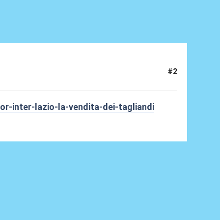
#2
r-inter-lazio-la-vendita-dei-tagliandi