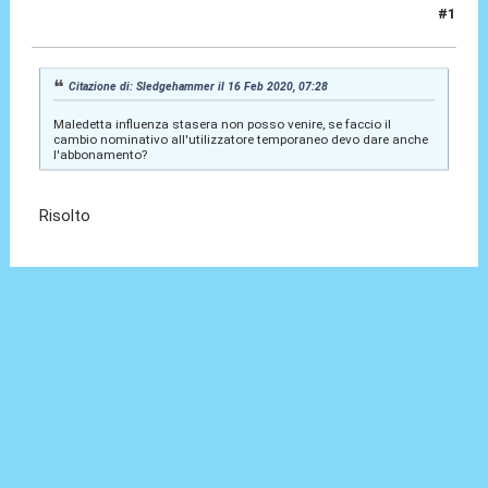
#1
16 Feb 2020, 14:58
Citazione di: Sledgehammer il 16 Feb 2020, 07:28
Maledetta influenza stasera non posso venire, se faccio il
cambio nominativo all'utilizzatore temporaneo devo dare anche
l'abbonamento?
Risolto