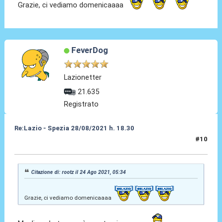
Grazie, ci vediamo domenicaaaa
FeverDog
Lazionetter
21.635
Registrato
Re:Lazio - Spezia 28/08/2021 h. 18.30
#10
24 Ago 2021, 09:59
Citazione di: rootz il 24 Ago 2021, 05:34
Grazie, ci vediamo domenicaaaa