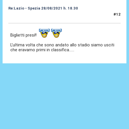
Re:Lazio - Spezia 28/08/2021 h. 18.30
#12
25 Ago 2021, 18:41
Biglietti presi!!
L'ultima volta che sono andato allo stadio siamo usciti
che eravamo primi in classifica......