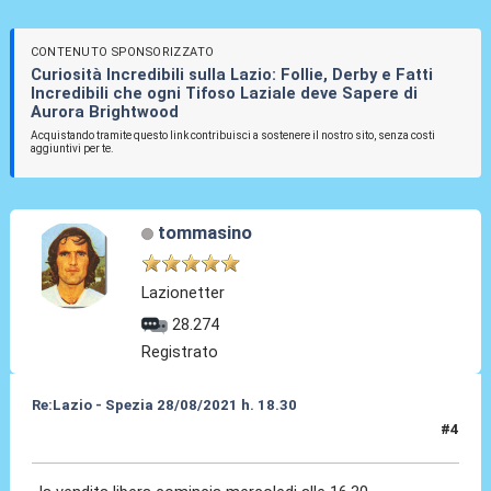
CONTENUTO SPONSORIZZATO
Curiosità Incredibili sulla Lazio: Follie, Derby e Fatti
Incredibili che ogni Tifoso Laziale deve Sapere di
Aurora Brightwood
Acquistando tramite questo link contribuisci a sostenere il nostro sito, senza costi
aggiuntivi per te.
tommasino
Lazionetter
28.274
Registrato
Re:Lazio - Spezia 28/08/2021 h. 18.30
#4
23 Ago 2021, 18:49