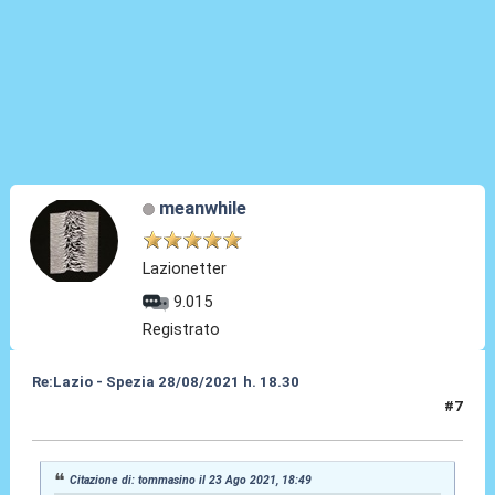
meanwhile
Lazionetter
9.015
Registrato
Re:Lazio - Spezia 28/08/2021 h. 18.30
#7
23 Ago 2021, 21:16
Citazione di: tommasino il 23 Ago 2021, 18:49