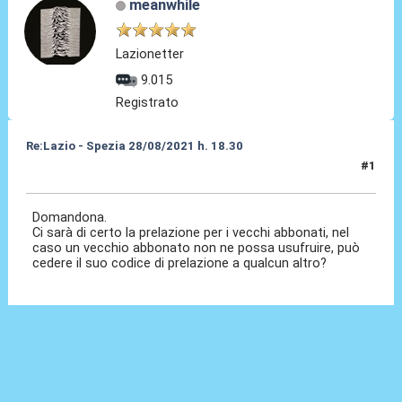
meanwhile
Lazionetter
9.015
Registrato
Re:Lazio - Spezia 28/08/2021 h. 18.30
#1
22 Ago 2021, 19:16
Domandona.
Ci sarà di certo la prelazione per i vecchi abbonati, nel
caso un vecchio abbonato non ne possa usufruire, può
cedere il suo codice di prelazione a qualcun altro?