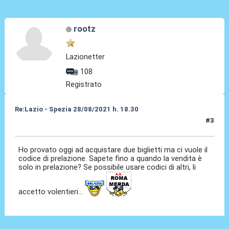
rootz
Lazionetter
108
Registrato
Re:Lazio - Spezia 28/08/2021 h. 18.30
#3
23 Ago 2021, 17:40
Ho provato oggi ad acquistare due biglietti ma ci vuole il
codice di prelazione. Sapete fino a quando la vendita è
solo in prelazione? Se possibile usare codici di altri, li
accetto volentieri...