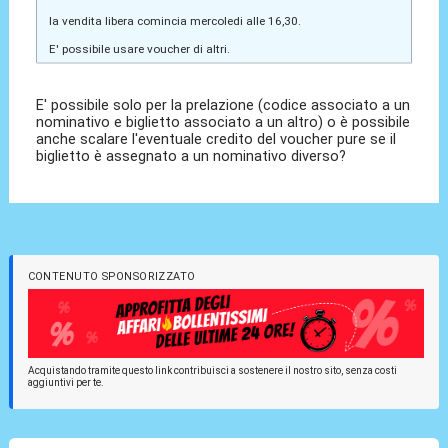
la vendita libera comincia mercoledi alle 16,30.
E' possibile usare voucher di altri.
E' possibile solo per la prelazione (codice associato a un
nominativo e biglietto associato a un altro) o è possibile
anche scalare l'eventuale credito del voucher pure se il
biglietto è assegnato a un nominativo diverso?
CONTENUTO SPONSORIZZATO
Acquistando tramite questo link contribuisci a sostenere il nostro sito, senza costi
aggiuntivi per te.