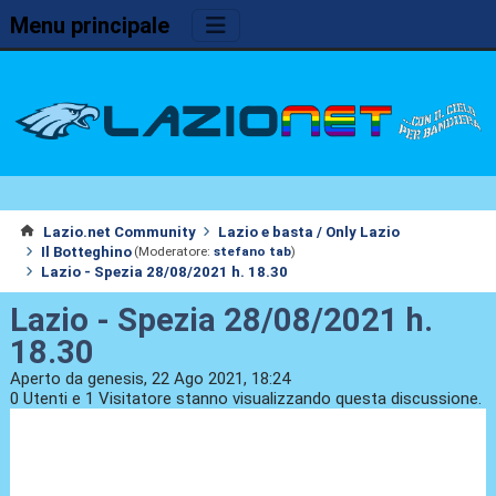
Menu principale
Lazio.net Community
Lazio e basta / Only Lazio
Il Botteghino
(Moderatore:
stefano tab
)
Lazio - Spezia 28/08/2021 h. 18.30
Lazio - Spezia 28/08/2021 h.
18.30
Aperto da genesis, 22 Ago 2021, 18:24
0 Utenti e 1 Visitatore stanno visualizzando questa discussione.