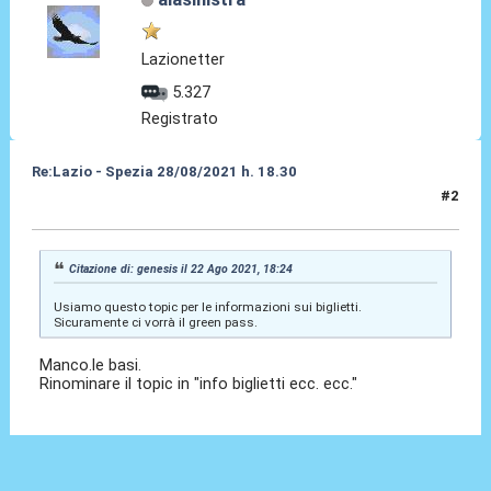
Lazionetter
5.327
Registrato
Re:Lazio - Spezia 28/08/2021 h. 18.30
#2
22 Ago 2021, 20:40
Citazione di: genesis il 22 Ago 2021, 18:24
Usiamo questo topic per le informazioni sui biglietti.
Sicuramente ci vorrà il green pass.
Manco.le basi.
Rinominare il topic in "info biglietti ecc. ecc."