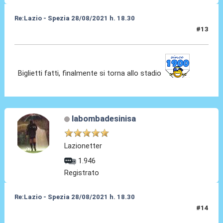
Re:Lazio - Spezia 28/08/2021 h. 18.30
#13
25 Ago 2021, 18:43
Biglietti fatti, finalmente si torna allo stadio
labombadesinisa
Lazionetter
1.946
Registrato
Re:Lazio - Spezia 28/08/2021 h. 18.30
#14
25 Ago 2021, 21:07