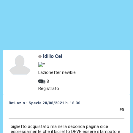
Idilio Cei
Lazionetter newbie
8
Registrato
Re:Lazio - Spezia 28/08/2021 h. 18.30
#5
23 Ago 2021, 18:53
biglietto acquistato ma nella seconda pagina dice
espressamente che il biglietto DEVE essere stampato e