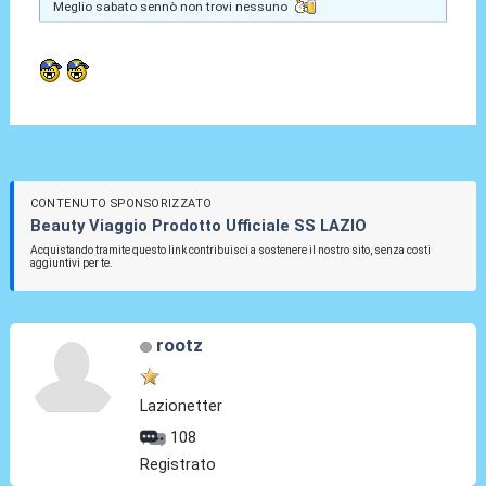
Meglio sabato sennò non trovi nessuno
CONTENUTO SPONSORIZZATO
Beauty Viaggio Prodotto Ufficiale SS LAZIO
Acquistando tramite questo link contribuisci a sostenere il nostro sito, senza costi
aggiuntivi per te.
rootz
Lazionetter
108
Registrato