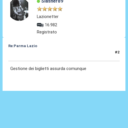
Slasher89
Lazionetter
16.982
Registrato
Re:Parma Lazio
#2
25 Nov 2024, 12:37
Gestione dei biglietti assurda comunque