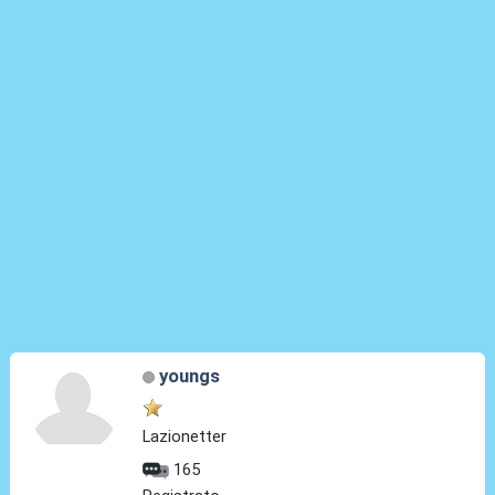
youngs
Lazionetter
165