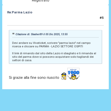
Registrato
Re:Parma Lazio
#5
05 Dic 2025, 14:33
Citazione di: Slasher89 il 05 Dic 2025, 13:55
Devi andare su Vivaticket, scrivere "parma lazio" nel campo
ricerca e cliccare su PARMA - LAZIO SETTORE OSPITI
Il link di rimando dal sito della Lazio è sbagliato e ti rimanda al
sito del parma dove si possono acquistare solo tagliandi dei
settori di casa.
Si grazie alla fine sono riuscito