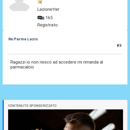
Lazionetter
165
Registrato
Re:Parma Lazio
#3
05 Dic 2025, 11:16
Ragazzi io non riesco ad accedere mi rimanda al
parmacalcio
CONTENUTO SPONSORIZZATO