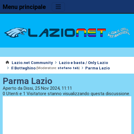
Menu principale
Lazio.net Community
Lazio e basta / Only Lazio
Il Botteghino
Parma Lazio
(Moderatore:
stefano tab
)
Parma Lazio
Aperto da Dissi, 25 Nov 2024, 11:11
0 Utenti e 1 Visitatore stanno visualizzando questa discussione.