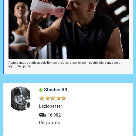
Acquistando tramite questo link contribuisci a sostenere il nostro sito, senza costi
aggiuntivi per te.
Slasher89
Lazionetter
16.982
Registrato