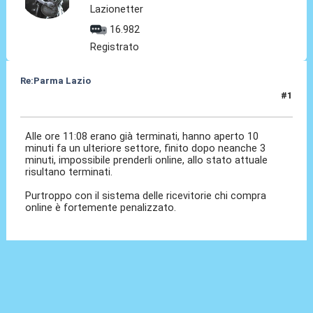
Lazionetter
16.982
Registrato
Re:Parma Lazio
#1
25 Nov 2024, 12:07
Alle ore 11:08 erano già terminati, hanno aperto 10
minuti fa un ulteriore settore, finito dopo neanche 3
minuti, impossibile prenderli online, allo stato attuale
risultano terminati.
Purtroppo con il sistema delle ricevitorie chi compra
online è fortemente penalizzato.