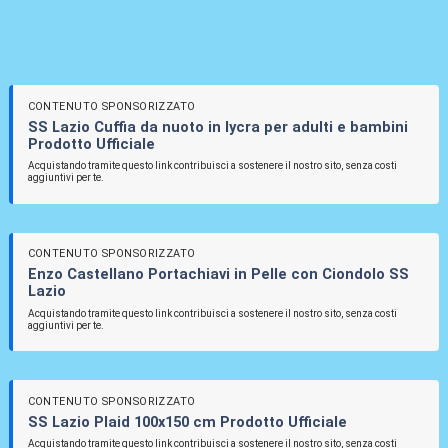
CONTENUTO SPONSORIZZATO
SS Lazio Cuffia da nuoto in lycra per adulti e bambini
Prodotto Ufficiale
Acquistando tramite questo link contribuisci a sostenere il nostro sito, senza costi
aggiuntivi per te.
CONTENUTO SPONSORIZZATO
Enzo Castellano Portachiavi in Pelle con Ciondolo SS
Lazio
Acquistando tramite questo link contribuisci a sostenere il nostro sito, senza costi
aggiuntivi per te.
CONTENUTO SPONSORIZZATO
SS Lazio Plaid 100x150 cm Prodotto Ufficiale
Acquistando tramite questo link contribuisci a sostenere il nostro sito, senza costi