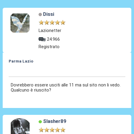
Dissi
Lazionetter
24.966
Registrato
Parma Lazio
25 Nov 2024, 11:11
Dovrebbero essere usciti alle 11 ma sul sito non li vedo.
Qualcuno è riuscito?
Slasher89