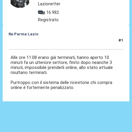
Lazionetter
16.982
Registrato
Re:Parma Lazio
#1
25 Nov 2024, 12:07
Alle ore 11:08 erano già terminati, hanno aperto 10
minuti fa un ulteriore settore, finito dopo neanche 3
minuti, impossibile prenderli online, allo stato attuale
risultano terminati.
Purtroppo con il sistema delle ricevitorie chi compra
online è fortemente penalizzato.