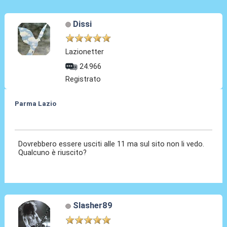
Dissi
Lazionetter
24.966
Registrato
Parma Lazio
25 Nov 2024, 11:11
Dovrebbero essere usciti alle 11 ma sul sito non li vedo.
Qualcuno è riuscito?
Slasher89