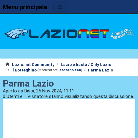
Menu principale
Lazio.net Community
Lazio e basta / Only Lazio
Il Botteghino
Parma Lazio
(Moderatore:
stefano tab
)
Parma Lazio
Aperto da Dissi, 25 Nov 2024, 11:11
0 Utenti e 1 Visitatore stanno visualizzando questa discussione.