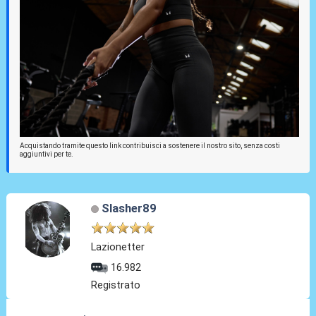
Acquistando tramite questo link contribuisci a sostenere il nostro sito, senza costi
aggiuntivi per te.
Slasher89
Lazionetter
16.982
Registrato