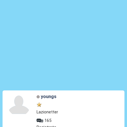
youngs
Lazionetter
165