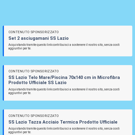
CONTENUTO SPONSORIZZATO
Set 2 asciugamani SS Lazio
Acquistando tramite questo link contribuisci a sostenere il nostro sito, senza costi
aggiuntivi per te.
CONTENUTO SPONSORIZZATO
SS Lazio Telo Mare/Piscina 70x140 cm in Microfibra
Prodotto Ufficiale SS Lazio
Acquistando tramite questo link contribuisci a sostenere il nostro sito, senza costi
aggiuntivi per te.
CONTENUTO SPONSORIZZATO
SS Lazio Tazza Acciaio Termica Prodotto Ufficiale
Acquistando tramite questo link contribuisci a sostenere il nostro sito, senza costi
aggiuntivi per te.