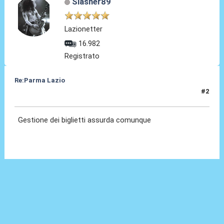
Slasher89
Lazionetter
16.982
Registrato
Re:Parma Lazio
#2
25 Nov 2024, 12:37
Gestione dei biglietti assurda comunque