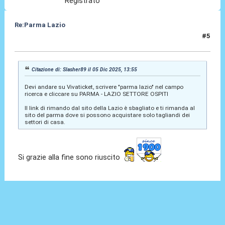
Registrato
Re:Parma Lazio
#5
05 Dic 2025, 14:33
Citazione di: Slasher89 il 05 Dic 2025, 13:55
Devi andare su Vivaticket, scrivere "parma lazio" nel campo
ricerca e cliccare su PARMA - LAZIO SETTORE OSPITI
Il link di rimando dal sito della Lazio è sbagliato e ti rimanda al
sito del parma dove si possono acquistare solo tagliandi dei
settori di casa.
Si grazie alla fine sono riuscito