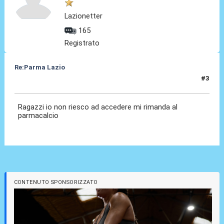
Lazionetter
165
Registrato
Re:Parma Lazio
#3
05 Dic 2025, 11:16
Ragazzi io non riesco ad accedere mi rimanda al
parmacalcio
CONTENUTO SPONSORIZZATO