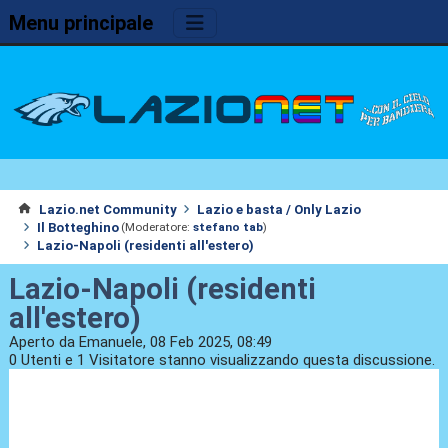
Menu principale
Lazio.net Community
Lazio e basta / Only Lazio
Il Botteghino
(Moderatore:
stefano tab
)
Lazio-Napoli (residenti all'estero)
Lazio-Napoli (residenti
all'estero)
Aperto da Emanuele, 08 Feb 2025, 08:49
0 Utenti e 1 Visitatore stanno visualizzando questa discussione.