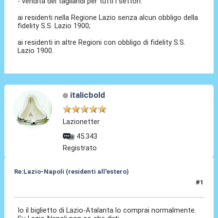
- vendita dei tagliandi per tutti i settori:
ai residenti nella Regione Lazio senza alcun obbligo della
fidelity S.S. Lazio 1900;
ai residenti in altre Regioni con obbligo di fidelity S.S.
Lazio 1900.
italicbold
Lazionetter
45.343
Registrato
Re:Lazio-Napoli (residenti all'estero)
#1
08 Feb 2025, 14:02
Io il biglietto di Lazio-Atalanta lo comprai normalmente.