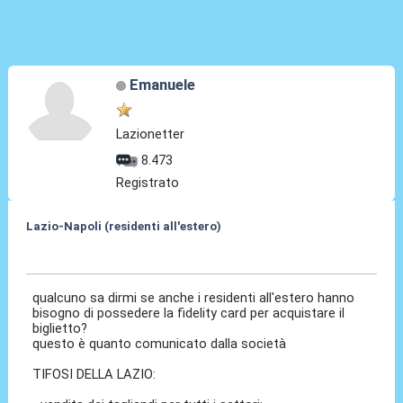
Emanuele
Lazionetter
8.473
Registrato
Lazio-Napoli (residenti all'estero)
08 Feb 2025, 08:49
qualcuno sa dirmi se anche i residenti all'estero hanno
bisogno di possedere la fidelity card per acquistare il
biglietto?
questo è quanto comunicato dalla società
TIFOSI DELLA LAZIO: