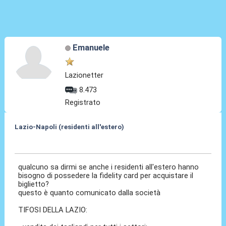
Emanuele
Lazionetter
8.473
Registrato
Lazio-Napoli (residenti all'estero)
08 Feb 2025, 08:49
qualcuno sa dirmi se anche i residenti all'estero hanno
bisogno di possedere la fidelity card per acquistare il
biglietto?
questo è quanto comunicato dalla società
TIFOSI DELLA LAZIO: