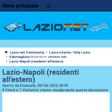
Menu principale
Lazio.net Community
Lazio e basta / Only Lazio
Il Botteghino
(Moderatore:
stefano tab
)
Lazio-Napoli (residenti all'estero)
Lazio-Napoli (residenti
all'estero)
Aperto da Emanuele, 08 Feb 2025, 08:49
0 Utenti e 1 Visitatore stanno visualizzando questa discussione.