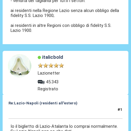
- vendita dei tagliandi per tutti i settori:
ai residenti nella Regione Lazio senza alcun obbligo della
fidelity S.S. Lazio 1900;
ai residenti in altre Regioni con obbligo di fidelity S.S.
Lazio 1900.
italicbold
Lazionetter
45.343
Registrato
Re:Lazio-Napoli (residenti all'estero)
#1
08 Feb 2025, 14:02
Io il biglietto di Lazio-Atalanta lo comprai normalmente.