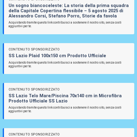
Un sogno biancoceleste: La storia della prima squadra
della Capitale Copertina flessibile – 5 agosto 2025 di
Alessandro Corsi, Stefano Porro, Storie da favola
Acquistando tramite questo link contribuisci a sostenere il nostro sito, senza costi
aggiuntivi per te.
CONTENUTO SPONSORIZZATO
SS Lazio Plaid 100x150 cm Prodotto Ufficiale
Acquistando tramite questo link contribuisci a sostenere il nostro sito, senza costi
aggiuntivi per te.
CONTENUTO SPONSORIZZATO
SS Lazio Telo Mare/Piscina 70x140 cm in Microfibra
Prodotto Ufficiale SS Lazio
Acquistando tramite questo link contribuisci a sostenere il nostro sito, senza costi
aggiuntivi per te.
CONTENUTO SPONSORIZZATO