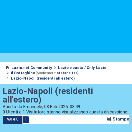
Lazio.net Community
Lazio e basta / Only Lazio
Il Botteghino
(Moderatore:
stefano tab
)
Lazio-Napoli (residenti all'estero)
Lazio-Napoli (residenti
all'estero)
Aperto da Emanuele, 08 Feb 2025, 08:49
0 Utenti e 1 Visitatore stanno visualizzando questa discussione.
Stampa
1
VAI GIÙ