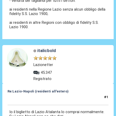
- vendita dei tagliandi per tutti i settori:
ai residenti nella Regione Lazio senza alcun obbligo della
fidelity S.S. Lazio 1900;
ai residenti in altre Regioni con obbligo di fidelity S.S.
Lazio 1900.
italicbold
Lazionetter
45.347
Registrato
Re:Lazio-Napoli (residenti all'estero)
#1
08 Feb 2025, 14:02
Io il biglietto di Lazio-Atalanta lo comprai normalmente.