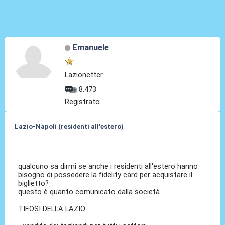
Emanuele
Lazionetter
8.473
Registrato
Lazio-Napoli (residenti all'estero)
08 Feb 2025, 08:49
qualcuno sa dirmi se anche i residenti all'estero hanno
bisogno di possedere la fidelity card per acquistare il
biglietto?
questo è quanto comunicato dalla società
TIFOSI DELLA LAZIO: