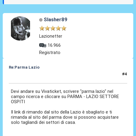
Slasher89
Lazionetter
16.966
Registrato
Re:Parma Lazio
#4
05 Dic 2025, 13:55
Devi andare su Vivaticket, scrivere "parma lazio" nel
campo ricerca e cliccare su PARMA - LAZIO SETTORE
OSPITI
Il link di rimando dal sito della Lazio è sbagliato e ti
rimanda al sito del parma dove si possono acquistare
solo tagliandi dei settori di casa.