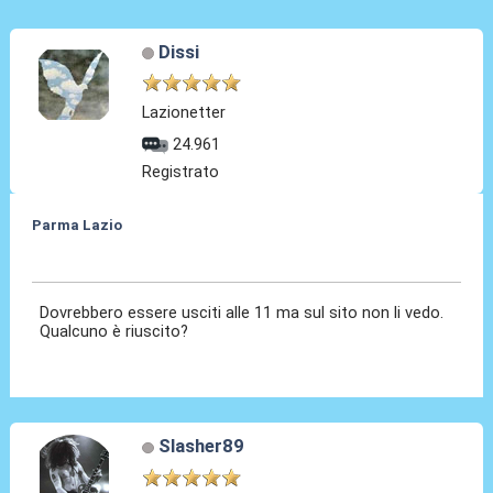
Dissi
Lazionetter
24.961
Registrato
Parma Lazio
25 Nov 2024, 11:11
Dovrebbero essere usciti alle 11 ma sul sito non li vedo.
Qualcuno è riuscito?
Slasher89