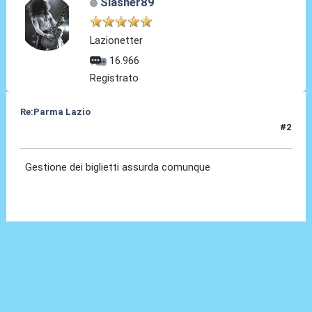
Slasher89
Lazionetter
16.966
Registrato
Re:Parma Lazio
#2
25 Nov 2024, 12:37
Gestione dei biglietti assurda comunque