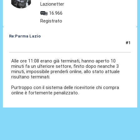
Lazionetter
16.966
Registrato
Re:Parma Lazio
#1
25 Nov 2024, 12:07
Alle ore 11:08 erano già terminati, hanno aperto 10
minuti fa un ulteriore settore, finito dopo neanche 3
minuti, impossibile prenderli online, allo stato attuale
risultano terminati.
Purtroppo con il sistema delle ricevitorie chi compra
online è fortemente penalizzato.