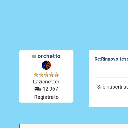
orchetto
Re:Rinnovo tess
29 Ott 2015, 11
Lazionetter
Si è riusciti 
12.967
Registrato