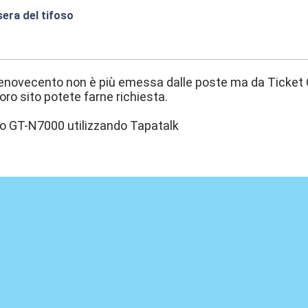
era del tifoso
:36
lenovecento non è più emessa dalle poste ma da Ticket 
loro sito potete farne richiesta.
io GT-N7000 utilizzando Tapatalk