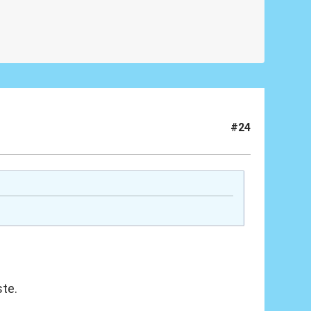
#24
ste.