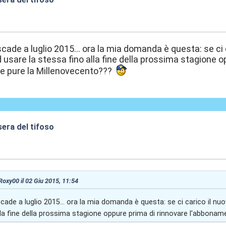
:54
cade a luglio 2015... ora la mia domanda è questa: se c
 usare la stessa fino alla fine della prossima stagione 
re pure la Millenovecento???
era del tifoso
:59
 Roxy00 il 02 Giu 2015, 11:54
cade a luglio 2015... ora la mia domanda è questa: se ci carico il 
lla fine della prossima stagione oppure prima di rinnovare l'abbona