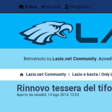
Indice
Accedi
Registrati
Benvenuto su
Lazio.net Community
.
Acced
Lazio.net Community
Lazio e basta / Only 
Rinnovo tessera del tif
Aperto da silvia84, 14 Ago 2014, 13:24