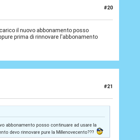
#20
i carico il nuovo abbonamento posso
oppure prima di rinnovare l'abbonamento
#21
nuovo abbonamento posso continuare ad usare la
mento devo rinnovare pure la Millenovecento???