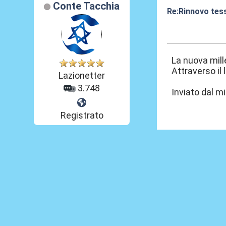
Conte Tacchia
Re:Rinnovo tess
10 Set 2015, 13
La nuova mil
Attraverso il 
Lazionetter
3.748
Inviato dal m
Registrato