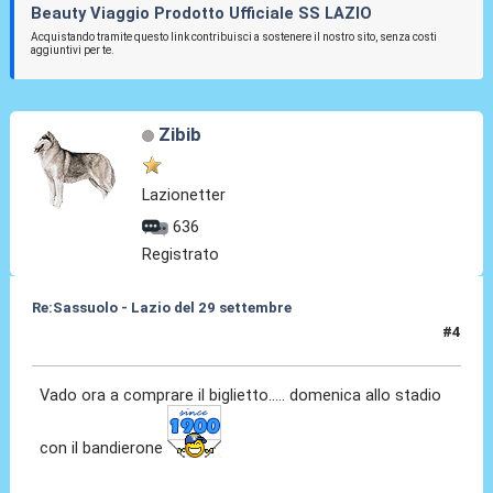
Beauty Viaggio Prodotto Ufficiale SS LAZIO
Acquistando tramite questo link contribuisci a sostenere il nostro sito, senza costi
aggiuntivi per te.
Zibib
Lazionetter
636
Registrato
Re:Sassuolo - Lazio del 29 settembre
#4
23 Set 2013, 18:23
Vado ora a comprare il biglietto..... domenica allo stadio
con il bandierone