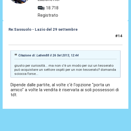
18.718
Registrato
Re:Sassuolo - Lazio del 29 settembre
#14
26 Set 2013, 13:01
Citazione di: Lativm88 il 26 Set 2013, 12:44
giusto per curiosità... ma non c'è un modo per cui un tesserato
può acquistare un settore ospiti per un non tesserato? domanda
sciocca forse...
Dipende dalle partite, al volte c'è l'opzione "porta un
amico" a volte la vendita è riservata ai soli possessori di
tdt.