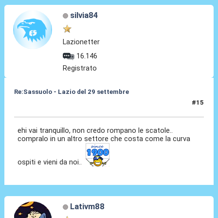
silvia84
Lazionetter
16.146
Registrato
Re:Sassuolo - Lazio del 29 settembre
#15
26 Set 2013, 14:52
ehi vai tranquillo, non credo rompano le scatole..
compralo in un altro settore che costa come la curva
ospiti e vieni da noi..
Lativm88