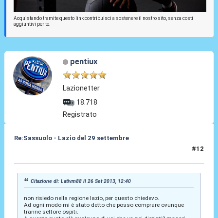
Acquistando tramite questo link contribuisci a sostenere il nostro sito, senza costi
aggiuntivi per te.
pentiux
Lazionetter
18.718
Registrato
Re:Sassuolo - Lazio del 29 settembre
#12
26 Set 2013, 12:41
Citazione di: Lativm88 il 26 Set 2013, 12:40
non risiedo nella regione lazio, per questo chiedevo.
Ad ogni modo mi è stato detto che posso comprare ovunque
tranne settore ospiti.