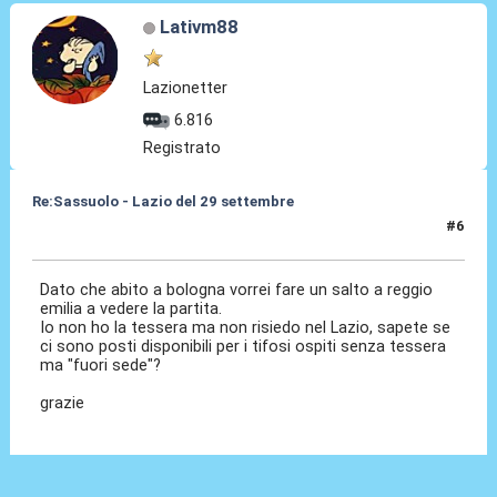
Lativm88
Lazionetter
6.816
Registrato
Re:Sassuolo - Lazio del 29 settembre
#6
26 Set 2013, 11:55
Dato che abito a bologna vorrei fare un salto a reggio
emilia a vedere la partita.
Io non ho la tessera ma non risiedo nel Lazio, sapete se
ci sono posti disponibili per i tifosi ospiti senza tessera
ma "fuori sede"?
grazie