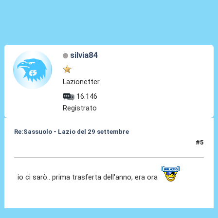
silvia84
Lazionetter
16.146
Registrato
Re:Sassuolo - Lazio del 29 settembre
#5
23 Set 2013, 18:57
io ci sarò.. prima trasferta dell'anno, era ora