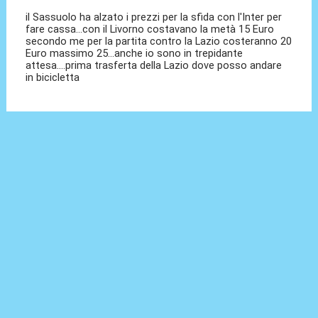
il Sassuolo ha alzato i prezzi per la sfida con l'Inter per
fare cassa...con il Livorno costavano la metà 15 Euro
secondo me per la partita contro la Lazio costeranno 20
Euro massimo 25...anche io sono in trepidante
attesa....prima trasferta della Lazio dove posso andare
in bicicletta