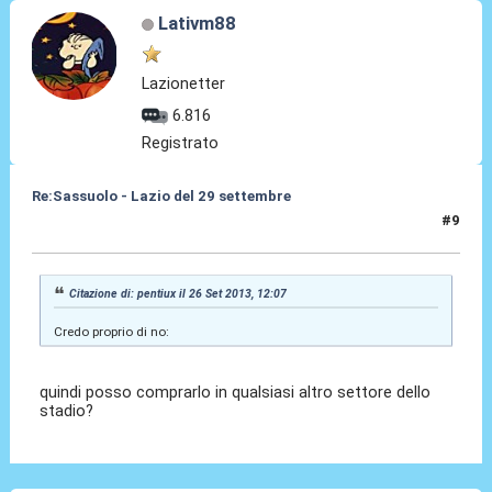
Lativm88
Lazionetter
6.816
Registrato
Re:Sassuolo - Lazio del 29 settembre
#9
26 Set 2013, 12:28
Citazione di: pentiux il 26 Set 2013, 12:07
Credo proprio di no:
quindi posso comprarlo in qualsiasi altro settore dello
stadio?