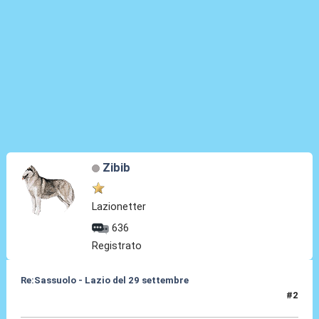
Zibib
Lazionetter
636
Registrato
Re:Sassuolo - Lazio del 29 settembre
#2
20 Set 2013, 22:49