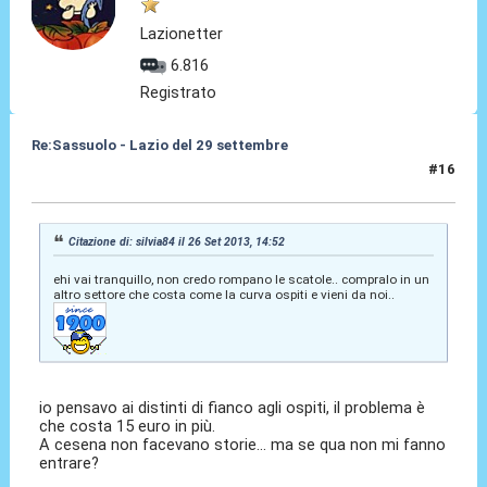
Lazionetter
6.816
Registrato
Re:Sassuolo - Lazio del 29 settembre
#16
26 Set 2013, 15:09
Citazione di: silvia84 il 26 Set 2013, 14:52
ehi vai tranquillo, non credo rompano le scatole.. compralo in un
altro settore che costa come la curva ospiti e vieni da noi..
io pensavo ai distinti di fianco agli ospiti, il problema è
che costa 15 euro in più.
A cesena non facevano storie... ma se qua non mi fanno
entrare?