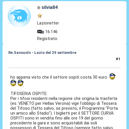
silvia84
Lazionetter
16.146
Registrato
Re:Sassuolo - Lazio del 29 settembre
#1
18 Set 2013, 18:13
ho appena visto che il settore ospiti costa 30 euro
TIFOSERIA OSPITE:
Per i tifosi residenti nella regione che origina la trasferta
(es. VENETO per Hellas Verona) vige l'obbligo di Tessera
del Tifoso (fatto salvo, se previsto, il Programma "Porta
un amico allo Stadio"). I biglietti per il SETTORE CURVA
OSPITI sono in vendita fino alle ore 19 del giorno
precedente la gara e sono acquistabili dai soli
possessori di Tessera del Tifoso (sempre fatto salvo,