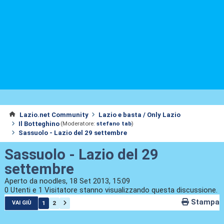
Lazio.net Community
Lazio e basta / Only Lazio
Il Botteghino
(Moderatore:
stefano tab
)
Sassuolo - Lazio del 29 settembre
Sassuolo - Lazio del 29
settembre
Aperto da noodles, 18 Set 2013, 15:09
0 Utenti e 1 Visitatore stanno visualizzando questa discussione.
Stampa
1
2
VAI GIÙ