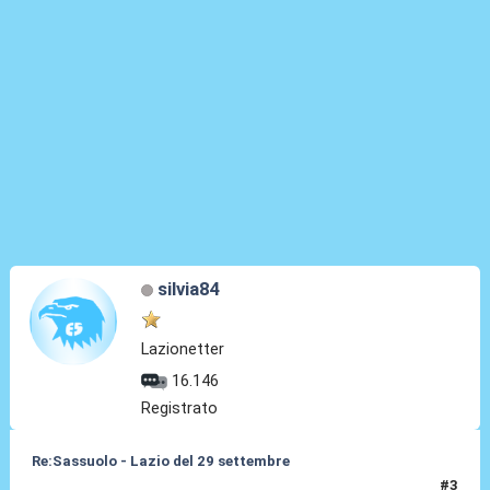
silvia84
Lazionetter
16.146
Registrato
Re:Sassuolo - Lazio del 29 settembre
#3