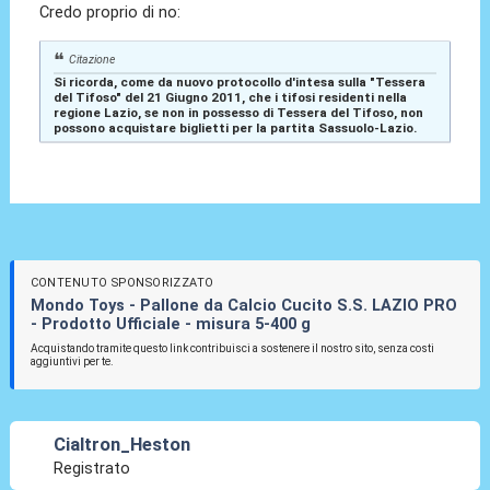
Credo proprio di no:
Citazione
Si ricorda, come da nuovo protocollo d'intesa sulla "Tessera
del Tifoso" del 21 Giugno 2011, che i tifosi residenti nella
regione Lazio, se non in possesso di Tessera del Tifoso, non
possono acquistare biglietti per la partita Sassuolo-Lazio.
CONTENUTO SPONSORIZZATO
Mondo Toys - Pallone da Calcio Cucito S.S. LAZIO PRO
- Prodotto Ufficiale - misura 5-400 g
Acquistando tramite questo link contribuisci a sostenere il nostro sito, senza costi
aggiuntivi per te.
Cialtron_Heston
Registrato