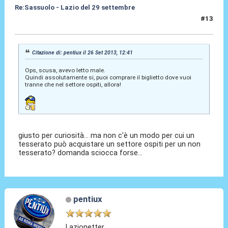
Re:Sassuolo - Lazio del 29 settembre
#13
26 Set 2013, 12:44
Citazione di: pentiux il 26 Set 2013, 12:41
Ops, scusa, avevo letto male.
Quindi assolutamente si, puoi comprare il biglietto dove vuoi
tranne che nel settore ospiti, allora!
giusto per curiosità... ma non c'è un modo per cui un
tesserato può acquistare un settore ospiti per un non
tesserato? domanda sciocca forse...
pentiux
Lazionetter