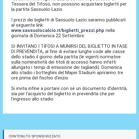
Tessera del Tifoso, non possono acquistare biglietti per
la partita Sassuolo-Lazio.
I prezzi dei biglietti di Sassuolo-Lazio saranno pubblicati
al seguente link
www.sassuolocalcio.it/biglietti_prezzi.php
nella
giornata di Domenica 22 Settembre.
SI INVITANO I TIFOSI A MUNIRSI DEL BIGLIETTO IN FASE
DI PREVENDITA, al fine di evitare lunghe code alle casse
dello stadio il giorno della partita (le vigenti normative
sulla nominatività dei titoli di accesso hanno infatti
allungato i tempi di emissione dei tagliandi). Domenica
allo stadio i botteghini del Mapei Stadium apriranno tre
ore prima del fischio d'inizio.
Si invita infine a portare con sé un documento d'identità,
sia per l'acquisto del biglietto in prevendita che per
l'ingresso allo stadio.
CONTENUTO SPONSORIZZATO