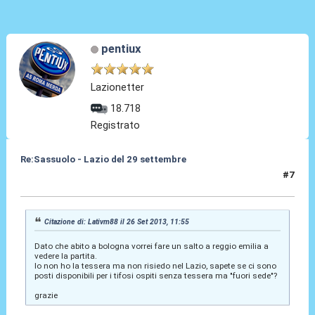
pentiux
Lazionetter
18.718
Registrato
Re:Sassuolo - Lazio del 29 settembre
#7
26 Set 2013, 12:07
Citazione di: Lativm88 il 26 Set 2013, 11:55
Dato che abito a bologna vorrei fare un salto a reggio emilia a
vedere la partita.
Io non ho la tessera ma non risiedo nel Lazio, sapete se ci sono
posti disponibili per i tifosi ospiti senza tessera ma "fuori sede"?
grazie