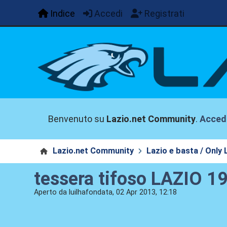
Indice
Accedi
Registrati
Benvenuto su
Lazio.net Community
.
Acced
Lazio.net Community
Lazio e basta / Only 
tessera tifoso LAZIO 1
Aperto da luilhafondata, 02 Apr 2013, 12:18