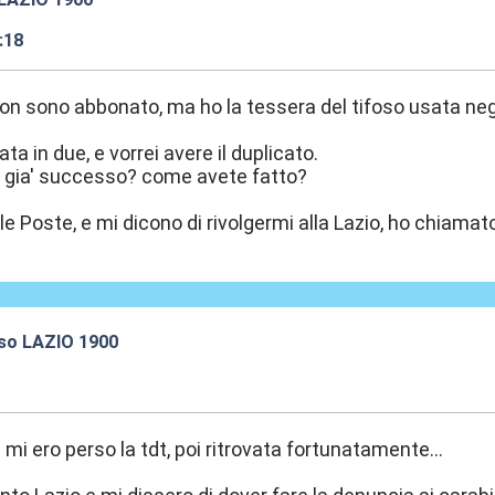
:18
n sono abbonato, ma ho la tessera del tifoso usata negli
ata in due, e vorrei avere il duplicato.
' gia' successo? come avete fatto?
 Poste, e mi dicono di rivolgermi alla Lazio, ho chiamato l
oso LAZIO 1900
:22
 mi ero perso la tdt, poi ritrovata fortunatamente...