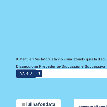
0 Utenti e 1 Visitatore stanno visualizzando questa discu
Discussione Precedente
-
Discussione Successiva
1
VAI GIÙ
luilhafondata
tessera tifoso