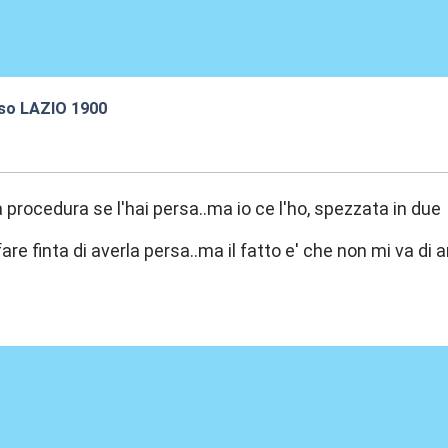
oso LAZIO 1900
:25
la procedura se l'hai persa..ma io ce l'ho, spezzata in du
fare finta di averla persa..ma il fatto e' che non mi va di 