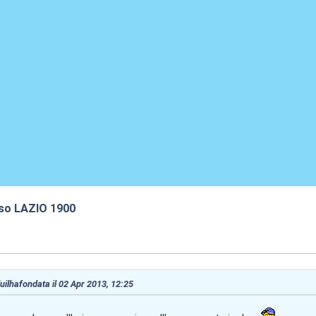
oso LAZIO 1900
:28
 luilhafondata il 02 Apr 2013, 12:25