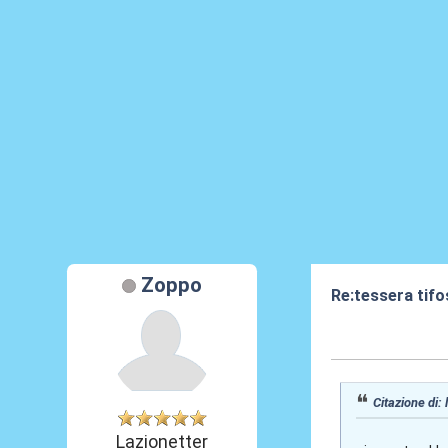
Zoppo
Re:tessera tif
02 Apr 2013, 12
Citazione di:
Lazionetter