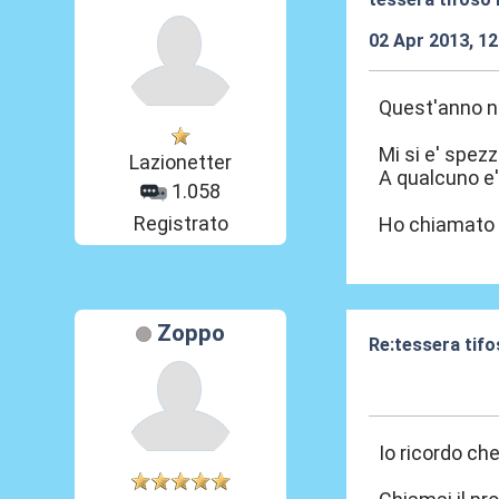
02 Apr 2013, 12
Quest'anno no
Mi si e' spezz
Lazionetter
A qualcuno e
1.058
Registrato
Ho chiamato le
Zoppo
Re:tessera tif
02 Apr 2013, 12
Io ricordo che