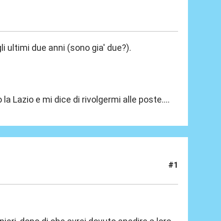
 ultimi due anni (sono gia' due?).
a Lazio e mi dice di rivolgermi alle poste....
#1