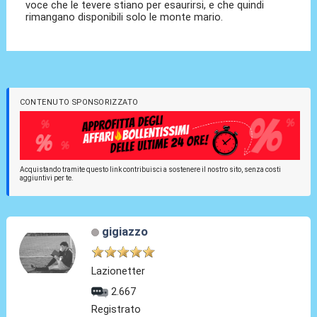
voce che le tevere stiano per esaurirsi, e che quindi
rimangano disponibili solo le monte mario.
CONTENUTO SPONSORIZZATO
Acquistando tramite questo link contribuisci a sostenere il nostro sito, senza costi
aggiuntivi per te.
gigiazzo
Lazionetter
2.667
Registrato