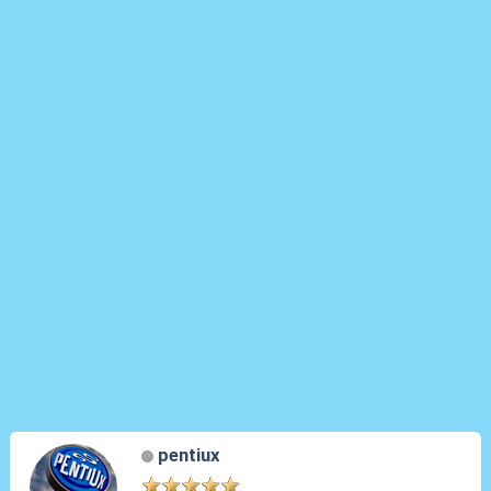
pentiux