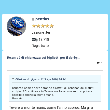
pentiux
Lazionetter
18.718
Registrato
Re:un pò di chiarezza sui biglietti per il derby...
#11
11 Apr 2010, 20:47
Citazione di: gigiazzo il 11 Apr 2010, 20:14
Scusate, sapete dove saranno dirottati gli abbonati dei distinti
sud/est? Di solito era in Tevere, ma lo scorso anno si poteva
scegliere anche la Monte Mario.
Grassie
Tevere o monte mario, come l'anno scorso. Ma gira