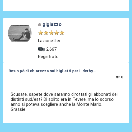
gigiazzo
Lazionetter
2.667
Registrato
Re:un pò di chiarezza sui biglietti per il derby...
#10
11 Apr 2010, 20:14
Scusate, sapete dove saranno dirottati gli abbonati dei
distinti sud/est? Di solito era in Tevere, ma lo scorso
anno si poteva scegliere anche la Monte Mario.
Grassie