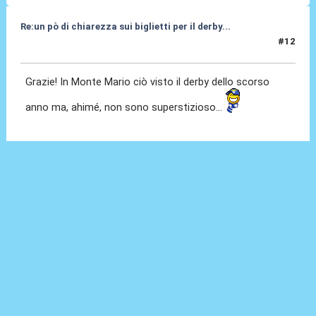
Re:un pò di chiarezza sui biglietti per il derby...
#12
11 Apr 2010, 21:49
Grazie! In Monte Mario ciò visto il derby dello scorso
anno ma, ahimé, non sono superstizioso...