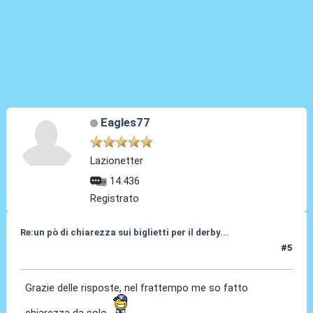
Eagles77
Lazionetter
14.436
Registrato
Re:un pò di chiarezza sui biglietti per il derby...
#5
09 Apr 2010, 10:59
Grazie delle risposte, nel frattempo me so fatto
chiarezza da solo