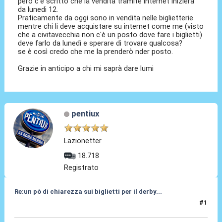
però c'è scritto che la vendita tramite internet inizierà
da lunedi 12.
Praticamente da oggi sono in vendita nelle biglietterie
mentre chi li deve acquistare su internet come me (visto
che a civitavecchia non c'è un posto dove fare i biglietti)
deve farlo da lunedì e sperare di trovare qualcosa?
se è così credo che me la prenderò nder posto.
Grazie in anticipo a chi mi saprà dare lumi
pentiux
Lazionetter
18.718
Registrato
Re:un pò di chiarezza sui biglietti per il derby...
#1
08 Apr 2010, 14:33