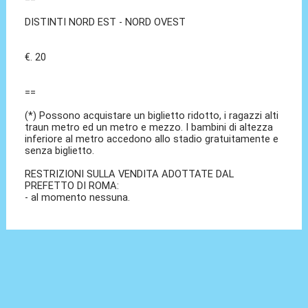
DISTINTI NORD EST - NORD OVEST
€. 20
==
(*) Possono acquistare un biglietto ridotto, i ragazzi alti
traun metro ed un metro e mezzo. I bambini di altezza
inferiore al metro accedono allo stadio gratuitamente e
senza biglietto.
RESTRIZIONI SULLA VENDITA ADOTTATE DAL
PREFETTO DI ROMA:
- al momento nessuna.