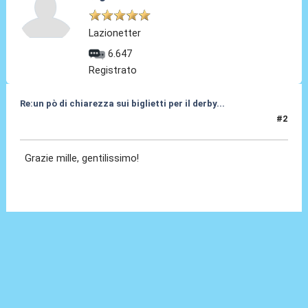
Lazionetter
6.647
Registrato
Re:un pò di chiarezza sui biglietti per il derby...
#2
09 Apr 2010, 09:14
Grazie mille, gentilissimo!