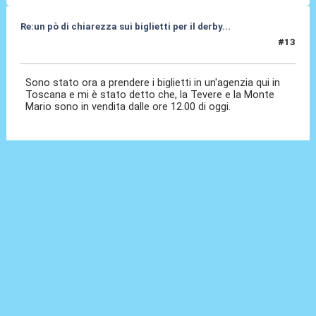
Re:un pò di chiarezza sui biglietti per il derby...
#13
12 Apr 2010, 11:15
Sono stato ora a prendere i biglietti in un'agenzia qui in
Toscana e mi è stato detto che, la Tevere e la Monte
Mario sono in vendita dalle ore 12.00 di oggi.