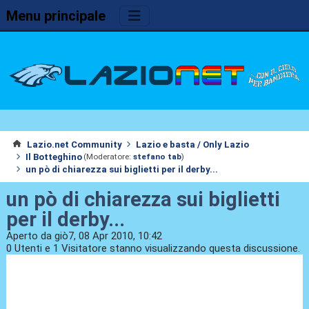
Menu principale
Lazio.net Community
Lazio e basta / Only Lazio
Il Botteghino
(Moderatore:
stefano tab
)
un pò di chiarezza sui biglietti per il derby...
un pò di chiarezza sui biglietti
per il derby...
Aperto da giò7, 08 Apr 2010, 10:42
0 Utenti e 1 Visitatore stanno visualizzando questa discussione.