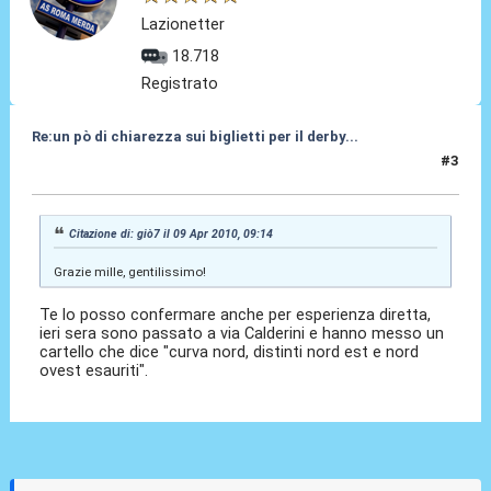
Lazionetter
18.718
Registrato
Re:un pò di chiarezza sui biglietti per il derby...
#3
09 Apr 2010, 09:17
Citazione di: giò7 il 09 Apr 2010, 09:14
Grazie mille, gentilissimo!
Te lo posso confermare anche per esperienza diretta,
ieri sera sono passato a via Calderini e hanno messo un
cartello che dice "curva nord, distinti nord est e nord
ovest esauriti".