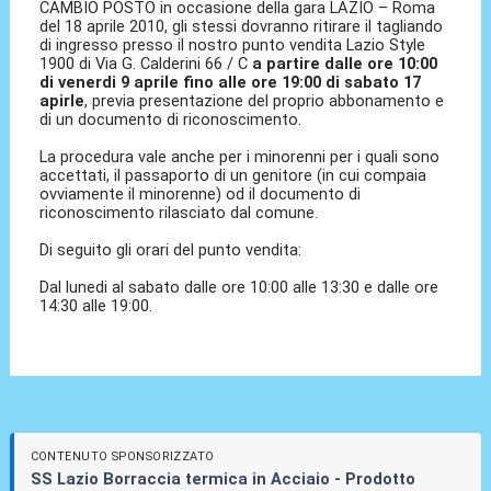
CAMBIO POSTO in occasione della gara LAZIO – Roma
del 18 aprile 2010, gli stessi dovranno ritirare il tagliando
di ingresso presso il nostro punto vendita Lazio Style
1900 di Via G. Calderini 66 / C
a partire dalle ore 10:00
di venerdi 9 aprile fino alle ore 19:00 di sabato 17
apirle
, previa presentazione del proprio abbonamento e
di un documento di riconoscimento.
La procedura vale anche per i minorenni per i quali sono
accettati, il passaporto di un genitore (in cui compaia
ovviamente il minorenne) od il documento di
riconoscimento rilasciato dal comune.
Di seguito gli orari del punto vendita:
Dal lunedi al sabato dalle ore 10:00 alle 13:30 e dalle ore
14:30 alle 19:00.
CONTENUTO SPONSORIZZATO
SS Lazio Borraccia termica in Acciaio - Prodotto