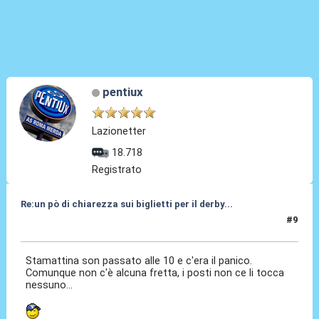
pentiux
Lazionetter
18.718
Registrato
Re:un pò di chiarezza sui biglietti per il derby...
#9
09 Apr 2010, 14:04
Stamattina son passato alle 10 e c'era il panico.
Comunque non c'è alcuna fretta, i posti non ce li tocca
nessuno...